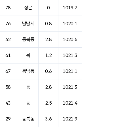
78
정온
0
1019.7
76
남남서
0.8
1020.1
62
동북동
2.8
1020.5
61
북
1.2
1021.3
67
동남동
0.6
1021.1
58
동
2.8
1021.3
43
동
2.5
1021.4
29
동북동
3.6
1021.9