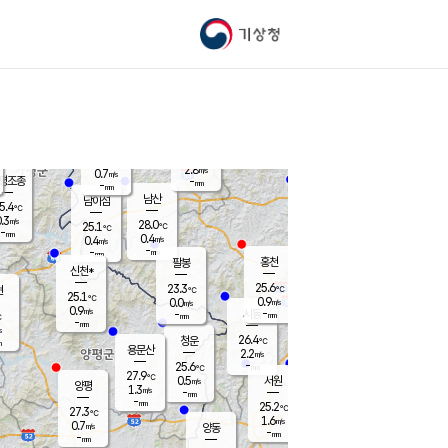
기상청
신남
북춘천
25.8
℃
27.8
2.0
춘천
℃
m/s
가평북면
1.5
-
m/s
mm
-
26.4
mm
℃
24.7
℃
2.8
m/s
0.7
m/s
평조종
-
mm
-
mm
화촌
남산
남이섬
5.4
℃
.3
m/s
26.9
28.0
℃
25.1
℃
℃
-
mm
0.7
0.4
m/s
0.4
m/s
m/s
-
-
mm
-
mm
mm
홍천
팔봉
신천*
25.6
23.3
현
℃
℃
25.1
℃
0.9
0.0
m/s
m/s
0.9
m/s
-
시동
-
mm
mm
℃
-
mm
s
26.4
청운
℃
m
용문산
2.2
m/s
-
25.6
mm
℃
27.9
℃
0.5
서원
횡성
m/s
양평
1.3
m/s
-
안흥
mm
-
mm
25.2
26.0
℃
℃
27.3
℃
24.7
1.6
1.4
℃
m/s
m/s
0.7
m/s
양동
-
-
2.2
m/s
mm
mm
-
mm
-
mm