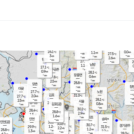
장남
판문점
26.2
℃
1.6
m/s
화현
27.1
동두천
℃
남면
-
mm
파주
2.8
m/s
포천
24.5
-
27.4
℃
mm
℃
27.9
℃
26.1
0.0
1.1
m/s
℃
m/s
-
양주
27.5
m/s
가
℃
-
3
-
mm
m/s
mm
-
mm
2.6
m/s
-
탄현
mm
27.7
-
2
℃
mm
남방
1.1
m/s
0
27.1
℃
-
파주금촌
mm
0.9
m/s
28.1
℃
-
장흥면
mm
0.4
m/s
27.8
℃
-
mm
2.5
m/s
28.8
℃
양촌
-
mm
창
-
m/s
은평
대곶
-
mm
27.7
노원
℃
-
김포
31.0
2.0
℃
27.7
m/s
℃
-
m/
-
2.7
28.1
m/s
mm
2.5
℃
m/s
서울
-
경서동
28.1
m
-
0.8
℃
mm
-
김포(공)
m/s
mm
-
-
m/s
mm
30.2
℃
28.4
-
℃
mm
28.8
℃
2.9
m/s
1.5
부천
m/s
1.6
구로
m/s
-
서초
mm
-
광명
mm
인천
송파*
-
mm
인천(공)
30.3
℃
30.6
℃
30.7
과천
경기광주
℃
32.2
1.2
29.9
31.5
m/s
℃
℃
℃
2.2
m/s
1.2
m/s
28.8
-
1.1
℃
mm
1.3
m/s
2.2
m/s
-
m/s
mm
-
27.5
28.0
mm
6.2
-
℃
℃
m/s