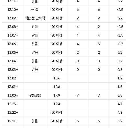
13.11H
맑음
20 이상
4
4
-2.6
13.10H
눈 끝
20 이상
6
6
-2.5
13.09H
약한 눈 단속적
20 이상
9
9
-2.6
13.08H
맑음
20 이상
4
2
-2.5
13.07H
맑음
20 이상
4
4
-1.5
13.06H
맑음
20 이상
4
3
-0.7
13.05H
맑음
20 이상
2
2
0.1
13.04H
맑음
20 이상
0
0
0.7
13.03H
맑음
20 이상
0
0
0.8
13.02H
15.6
1.2
13.01H
12.6
1.5
13.00H
구름많음
17.9
7
7
3.8
12.23H
19.4
4.7
12.22H
20 이상
4.8
12.21H
맑음
20 이상
5
5
5.2