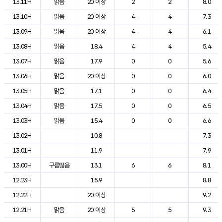
13.11H
맑음
20 이상
2
2
8.0
13.10H
맑음
20 이상
4
4
7.3
13.09H
맑음
20 이상
4
4
6.1
13.08H
맑음
18.4
4
4
5.4
13.07H
맑음
17.9
0
0
5.6
13.06H
맑음
20 이상
0
0
6.0
13.05H
맑음
17.1
0
0
6.4
13.04H
맑음
17.5
0
0
6.5
13.03H
맑음
15.4
0
0
6.6
13.02H
10.8
7.3
13.01H
11.9
7.9
13.00H
구름많음
13.1
6
6
8.1
12.23H
15.9
8.8
12.22H
20 이상
9.2
12.21H
맑음
20 이상
5
5
9.3