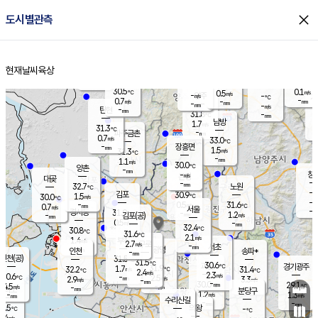
close
도시별관측
장남
판문점
30.4
℃
0.3
m/s
화현
29.0
동두천
℃
남면
-
현재날씨
육상
mm
파주
0.4
홈
m/s
포천
28.5
-
30.6
℃
mm
℃
30.2
℃
30.5
0.1
0.5
m/s
℃
m/s
-
양주
-
m/s
가
℃
-
0.7
-
mm
m/s
mm
-
mm
-
m/s
-
탄현
mm
31.8
-
2
℃
mm
남방
1.7
m/s
0
31.3
℃
-
파주금촌
mm
0.7
m/s
33.0
℃
-
장흥면
mm
1.5
m/s
31.3
℃
-
mm
1.1
m/s
30.0
℃
양촌
-
mm
창
-
m/s
은평
대곶
-
mm
32.7
노원
℃
-
김포
30.9
1.5
℃
30.0
m/s
℃
-
m/
-
0.5
31.6
m/s
mm
0.7
℃
m/s
서울
-
경서동
31.9
m
-
1.2
℃
mm
-
김포(공)
m/s
mm
0.5
-
m/s
mm
32.4
℃
30.8
-
℃
mm
31.6
℃
2.1
m/s
1.4
부천
m/s
2.7
구로
m/s
-
서초
mm
-
광명
mm
인천
송파*
-
mm
인천(공)
31.5
℃
31.5
℃
30.6
과천
경기광주
℃
31.9
1.7
32.2
31.4
m/s
℃
℃
℃
2.4
m/s
2.3
m/s
30.6
-
2.5
℃
mm
2.9
m/s
3.3
m/s
-
m/s
mm
-
30.0
29.1
mm
4.5
-
℃
℃
m/s
-
-
mm
무의도
mm
mm
분당구
1.2
-
1.3
m/s
m/s
mm
수리산길
-
-
mm
mm
9.5
의왕
-
℃
℃
1.4
m/s