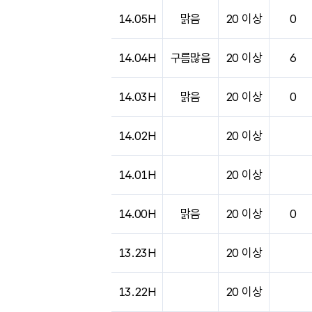
도시별 기상실황표로 지점, 날씨, 기온, 강수, 
14.05H
맑음
20 이상
0
14.04H
구름많음
20 이상
6
14.03H
맑음
20 이상
0
14.02H
20 이상
14.01H
20 이상
14.00H
맑음
20 이상
0
13.23H
20 이상
13.22H
20 이상