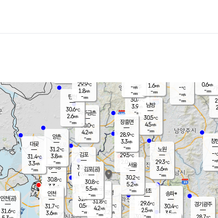
장남
판문점
29.7
℃
3.0
m/s
화현
29.5
동두천
℃
남면
-
mm
파주
3.2
m/s
포천
29.0
-
30.3
℃
mm
℃
29.6
℃
29.9
0.6
1.6
m/s
℃
m/s
-
양주
-
m/s
가
℃
-
1.8
-
mm
m/s
mm
-
mm
-
m/s
-
탄현
mm
30.4
-
2
℃
mm
남방
3.9
m/s
2
30.6
℃
-
파주금촌
mm
2.6
m/s
30.5
℃
-
장흥면
mm
4.5
m/s
30.0
℃
-
mm
4.2
m/s
28.9
℃
양촌
-
mm
창
3.3
m/s
은평
대곶
-
mm
31.2
노원
℃
-
김포
29.5
3.8
℃
31.4
m/s
℃
-
m/
-
2.0
29.3
m/s
mm
3.3
℃
m/s
서울
-
경서동
30.7
m
-
3.6
℃
mm
-
김포(공)
m/s
mm
0.9
-
m/s
mm
30.2
℃
30.8
-
℃
mm
30.8
℃
5.2
m/s
3.3
부천
m/s
5.5
구로
m/s
-
서초
mm
-
광명
mm
인천
송파*
-
mm
인천(공)
31.4
℃
31.8
℃
29.6
과천
경기광주
℃
31.1
0.5
31.7
30.4
m/s
℃
℃
℃
4.2
m/s
2.5
m/s
31.6
-
2.2
℃
mm
3.6
m/s
3.5
m/s
-
m/s
mm
-
30.1
28.7
mm
5.3
-
℃
℃
m/s