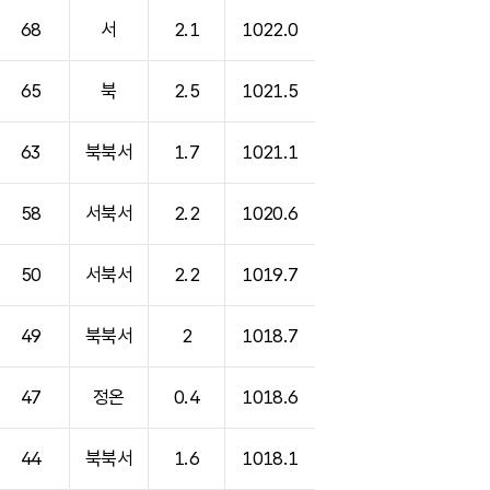
68
서
2.1
1022.0
65
북
2.5
1021.5
63
북북서
1.7
1021.1
58
서북서
2.2
1020.6
50
서북서
2.2
1019.7
49
북북서
2
1018.7
47
정온
0.4
1018.6
44
북북서
1.6
1018.1