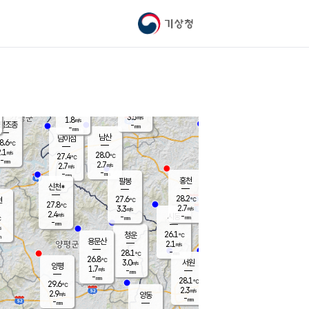
기상청
신남
북춘천
24.0
℃
28.1
2.5
춘천
℃
m/s
가평북면
3.4
-
m/s
mm
-
28.2
mm
℃
27.7
℃
3.5
m/s
1.8
m/s
평조종
-
mm
-
mm
화촌
남산
남이섬
8.6
℃
.1
m/s
27.0
28.0
℃
27.4
℃
℃
-
mm
1.0
2.7
m/s
2.7
m/s
m/s
-
-
mm
-
mm
mm
홍천
팔봉
신천*
28.2
27.6
현
℃
℃
27.8
℃
2.7
3.3
m/s
m/s
2.4
m/s
-
시동
-
mm
mm
℃
-
mm
s
26.1
청운
℃
m
용문산
2.1
m/s
-
28.1
mm
℃
26.8
℃
3.0
서원
횡성
m/s
양평
1.7
m/s
-
안흥
mm
-
mm
28.1
28.6
℃
℃
29.6
℃
24.6
2.3
2.6
℃
m/s
m/s
2.9
m/s
양동
-
-
2.8
m/s
mm
mm
-
mm
-
mm