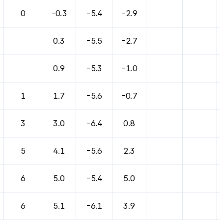
0
-0.3
-5.4
-2.9
0.3
-5.5
-2.7
0.9
-5.3
-1.0
1
1.7
-5.6
-0.7
3
3.0
-6.4
0.8
5
4.1
-5.6
2.3
6
5.0
-5.4
5.0
6
5.1
-6.1
3.9