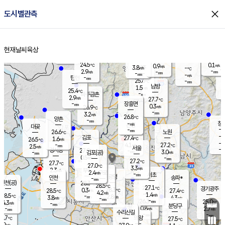
close
도시별관측
장남
판문점
25.1
℃
2.4
m/s
화현
25.0
동두천
℃
남면
-
현재날씨
육상
mm
파주
2.9
홈
m/s
포천
24.0
-
25.3
℃
mm
℃
25.7
℃
24.5
0.1
0.9
m/s
℃
m/s
3.8
양주
-
m/s
가
℃
-
2.9
-
mm
m/s
mm
-
mm
-
m/s
-
탄현
mm
25.6
-
2
℃
mm
남방
1.5
m/s
1
25.4
℃
-
파주금촌
mm
2.9
m/s
27.7
℃
-
장흥면
mm
0.3
m/s
26.9
℃
-
mm
3.2
m/s
26.8
℃
양촌
-
mm
창
-
m/s
은평
대곶
-
mm
26.6
노원
℃
-
김포
27.4
1.6
℃
26.5
m/s
℃
-
m/
-
4.1
27.2
m/s
mm
2.5
℃
m/s
서울
-
경서동
27.0
m
-
3.0
℃
mm
-
김포(공)
m/s
mm
0.5
-
m/s
mm
27.2
℃
27.7
-
℃
mm
27.0
℃
3.3
m/s
2.3
부천
m/s
2.4
구로
m/s
-
서초
mm
-
광명
mm
인천
송파*
-
mm
인천(공)
28.3
℃
28.5
℃
27.1
과천
경기광주
℃
28.3
0.3
28.5
27.4
m/s
℃
℃
℃
4.2
m/s
1.4
m/s
28.5
-
2.8
℃
mm
3.8
m/s
4.3
m/s
-
m/s
mm
-
26.3
25.0
mm
4.3
-
℃
℃
m/s
-
-
mm
무의도
mm
mm
분당구
0.8
-
2.7
m/s
m/s
mm
수리산길
-
-
mm
mm
6.7
의왕
27.5
℃
℃
2.9
m/s