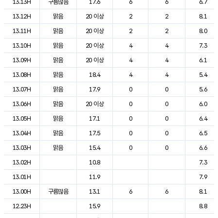
13.13H
구름많음
17.6
6
6
6.7
13.12H
맑음
20 이상
2
2
8.1
13.11H
맑음
20 이상
2
2
8.0
13.10H
맑음
20 이상
4
4
7.3
13.09H
맑음
20 이상
4
4
6.1
13.08H
맑음
18.4
4
4
5.4
13.07H
맑음
17.9
0
0
5.6
13.06H
맑음
20 이상
0
0
6.0
13.05H
맑음
17.1
0
0
6.4
13.04H
맑음
17.5
0
0
6.5
13.03H
맑음
15.4
0
0
6.6
13.02H
10.8
7.3
13.01H
11.9
7.9
13.00H
구름많음
13.1
6
6
8.1
12.23H
15.9
8.8