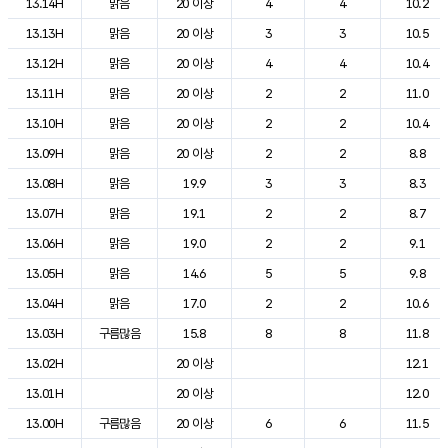
13.14H
맑음
20 이상
4
4
10.2
13.13H
맑음
20 이상
3
3
10.5
13.12H
맑음
20 이상
4
4
10.4
13.11H
맑음
20 이상
2
2
11.0
13.10H
맑음
20 이상
2
2
10.4
13.09H
맑음
20 이상
2
2
8.8
13.08H
맑음
19.9
3
3
8.3
13.07H
맑음
19.1
2
2
8.7
13.06H
맑음
19.0
2
2
9.1
13.05H
맑음
14.6
5
5
9.8
13.04H
맑음
17.0
2
2
10.6
13.03H
구름많음
15.8
8
8
11.8
13.02H
20 이상
12.1
13.01H
20 이상
12.0
13.00H
구름많음
20 이상
6
6
11.5