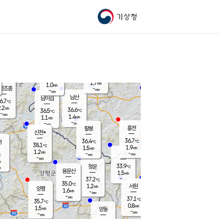
기상청
신남
북춘천
35.2
℃
37.1
1.3
춘천
℃
m/s
가평북면
2
-
m/s
mm
-
37.3
mm
℃
37.2
℃
1.7
m/s
1.0
m/s
평조종
-
mm
-
mm
화촌
남산
남이섬
6.7
℃
.2
m/s
37.9
36.6
℃
36.5
℃
℃
-
mm
-
1.4
m/s
1.1
m/s
m/s
-
-
mm
-
mm
mm
홍천
팔봉
신천*
36.7
36.4
현
℃
℃
38.1
℃
1.9
1.5
m/s
m/s
1.2
m/s
-
시동
-
mm
mm
℃
-
mm
s
33.9
청운
℃
m
용문산
1.5
m/s
-
37.2
mm
℃
35.0
℃
1.2
서원
횡성
m/s
양평
1.6
m/s
-
안흥
mm
-
mm
37.1
36.8
℃
℃
35.7
℃
31.9
0.8
1.9
℃
m/s
m/s
1.5
m/s
양동
-
-
2.9
m/s
mm
mm
-
mm
-
mm