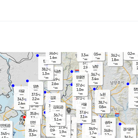
장남
판문점
36.6
℃
1.6
m/s
화현
36.7
동두천
℃
남면
-
mm
파주
1.2
m/s
포천
34.0
-
35.3
℃
mm
℃
37.1
℃
36.6
0.2
0.5
m/s
℃
m/s
3.3
양주
36.2
m/s
가
℃
-
1.4
-
mm
m/s
mm
-
mm
1.8
m/s
-
탄현
mm
37.1
-
3
℃
mm
남방
2.9
m/s
2
38.2
℃
-
파주금촌
mm
1.3
m/s
36.7
℃
-
장흥면
mm
3.4
m/s
36.9
℃
-
mm
2.6
m/s
37.6
℃
양촌
-
mm
창
1.0
m/s
은평
대곶
-
mm
37.5
노원
℃
-
김포
37.1
2.2
℃
34.3
m/s
℃
-
m/
-
1.6
38.7
m/s
mm
2.4
℃
m/s
서울
-
경서동
36.2
m
-
0.8
℃
mm
-
김포(공)
m/s
mm
1.4
-
m/s
mm
37.6
℃
35.8
-
℃
mm
36.7
℃
3.1
m/s
3.2
부천
m/s
5.1
구로
m/s
-
서초
mm
-
광명
mm
인천
송파*
-
mm
인천(공)
36.6
℃
37.9
℃
36.9
과천
경기광주
℃
36.6
0.9
35.6
36.8
m/s
℃
℃
℃
1.9
m/s
1.7
m/s
34.5
-
1.8
℃
mm
3.3
m/s
2.7
m/s
-
m/s
mm
-
35.4
36.2
mm
4.3
-
℃
℃
m/s