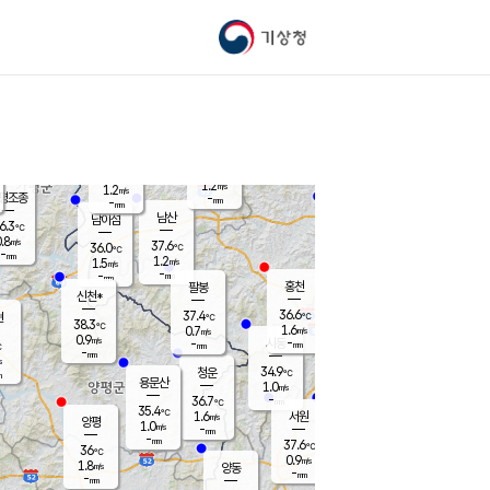
기상청
신남
북춘천
35.2
℃
37.2
1.0
춘천
℃
m/s
가평북면
1.2
-
m/s
mm
-
37.6
mm
℃
36.7
℃
1.2
m/s
1.2
m/s
평조종
-
mm
-
mm
화촌
남산
남이섬
6.3
℃
.8
m/s
38.2
37.6
℃
36.0
℃
℃
-
mm
-
1.2
m/s
1.5
m/s
m/s
-
-
mm
-
mm
mm
홍천
팔봉
신천*
36.6
37.4
현
℃
℃
38.3
℃
1.6
0.7
m/s
m/s
0.9
m/s
-
시동
-
mm
mm
℃
-
mm
s
34.9
청운
℃
m
용문산
1.0
m/s
-
36.7
mm
℃
35.4
℃
1.6
서원
횡성
m/s
양평
1.0
m/s
-
안흥
mm
-
mm
37.6
37.1
℃
℃
36
℃
31.4
0.9
1.3
℃
m/s
m/s
1.8
m/s
양동
-
-
2.1
m/s
mm
mm
-
mm
-
mm