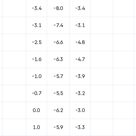
-3.4
-8.0
-3.4
-3.1
-7.4
-3.1
-2.5
-6.6
-4.8
-1.6
-6.3
-4.7
-1.0
-5.7
-3.9
-0.7
-5.5
-3.2
0.0
-6.2
-3.0
1.0
-5.9
-3.3