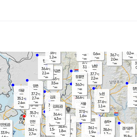
장남
판문점
36.7
℃
1.6
m/s
화현
36.4
동두천
℃
남면
-
mm
파주
1.5
m/s
포천
35.9
-
36.2
℃
mm
℃
36.3
℃
36
0.2
0.6
m/s
℃
m/s
-
양주
36.7
m/s
가
℃
-
1.2
-
mm
m/s
mm
-
mm
2.0
m/s
-
탄현
mm
37.6
-
3
℃
mm
남방
3.1
m/s
0
36.4
℃
-
파주금촌
mm
2.1
m/s
37.7
℃
-
장흥면
mm
2.2
m/s
36.5
℃
-
mm
3.5
m/s
36.0
℃
양촌
-
mm
창
-
m/s
은평
대곶
-
mm
37.2
노원
℃
-
김포
36.4
2.7
℃
35.1
m/s
℃
-
m/
-
2.0
37.6
m/s
mm
2.4
℃
m/s
서울
-
경서동
36.8
m
-
1.1
℃
mm
-
김포(공)
m/s
mm
1.7
-
m/s
mm
37.5
℃
35.3
-
℃
mm
36.4
℃
1.6
m/s
3.7
부천
m/s
4.3
구로
m/s
-
서초
mm
-
광명
mm
인천
송파*
-
mm
인천(공)
36.4
℃
38.4
℃
36.1
과천
경기광주
℃
37.4
1.5
36.1
38.6
m/s
℃
℃
℃
1.8
m/s
1.9
m/s
33.9
-
2.4
℃
mm
2.7
m/s
1.7
m/s
-
m/s
mm
-
36.3
35.8
mm
4.6
-
℃
℃
m/s