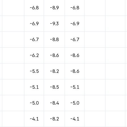
바람, 기압등을 안내한 표입니다.
-6.8
-8.9
-6.8
-6.9
-9.3
-6.9
-6.7
-8.8
-6.7
-6.2
-8.6
-8.6
-5.5
-8.2
-8.6
-5.1
-8.5
-5.1
-5.0
-8.4
-5.0
-4.1
-8.2
-4.1