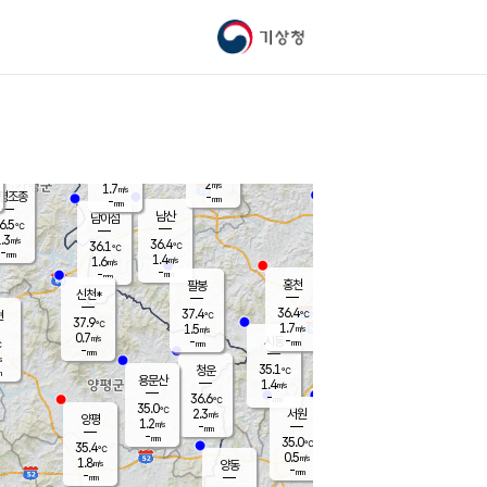
기상청
신남
북춘천
35.4
℃
36.5
1.4
춘천
℃
m/s
가평북면
1.4
-
m/s
mm
-
36.5
mm
℃
37.2
℃
2
m/s
1.7
m/s
평조종
-
mm
-
mm
화촌
남산
남이섬
6.5
℃
.3
m/s
38.0
36.4
℃
36.1
℃
℃
-
mm
-
1.4
m/s
1.6
m/s
m/s
-
-
mm
-
mm
mm
홍천
팔봉
신천*
36.4
37.4
현
℃
℃
37.9
℃
1.7
1.5
m/s
m/s
0.7
m/s
-
시동
-
mm
mm
℃
-
mm
s
35.1
청운
℃
m
용문산
1.4
m/s
-
36.6
mm
℃
35.0
℃
2.3
서원
횡성
m/s
양평
1.2
m/s
-
안흥
mm
-
mm
35.0
36.6
℃
℃
35.4
℃
33.8
0.5
1.7
℃
m/s
m/s
1.8
m/s
양동
-
-
1.3
m/s
mm
mm
-
mm
-
mm