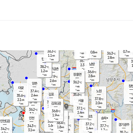
장남
판문점
35.8
℃
2.1
m/s
화현
37.1
동두천
℃
남면
-
mm
파주
1.0
m/s
포천
36.9
-
36.1
℃
mm
℃
36.0
℃
36.3
0.7
0.8
m/s
℃
m/s
-
양주
36.3
m/s
가
℃
-
1.1
-
mm
m/s
mm
-
mm
2.8
m/s
-
탄현
mm
35.2
-
3
℃
mm
남방
2.3
m/s
1
38.2
℃
-
파주금촌
mm
1.2
m/s
36.6
℃
-
장흥면
mm
2.8
m/s
37.9
℃
-
mm
2.6
m/s
36.2
℃
양촌
-
mm
창
-
m/s
은평
대곶
-
mm
37.4
노원
℃
-
김포
35.6
2.4
℃
35.6
m/s
℃
-
m/
-
2.1
37.8
m/s
mm
2.1
℃
m/s
서울
-
경서동
37.9
m
-
2.0
℃
mm
-
김포(공)
m/s
mm
1.0
-
m/s
mm
37.1
℃
36.2
-
℃
mm
36.8
℃
2.4
m/s
3.2
부천
m/s
1.9
구로
m/s
-
서초
mm
-
광명
mm
인천
송파*
-
mm
인천(공)
36.8
℃
38.4
℃
37.2
과천
경기광주
℃
37.6
1.6
34.3
37.7
m/s
℃
℃
℃
1.8
m/s
1.4
m/s
34.2
-
1.3
℃
mm
3.1
m/s
1.7
m/s
-
m/s
mm
-
36.0
35.7
mm
4.2
-
℃
℃
m/s