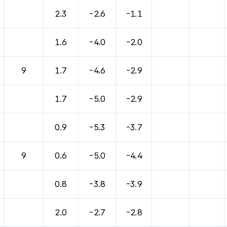
2.3
-2.6
-1.1
1.6
-4.0
-2.0
9
1.7
-4.6
-2.9
1.7
-5.0
-2.9
0.9
-5.3
-3.7
9
0.6
-5.0
-4.4
0.8
-3.8
-3.9
2.0
-2.7
-2.8