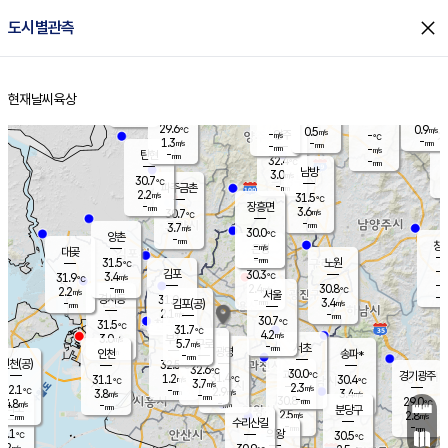
close
도시별관측
장남
판문점
29.8
℃
2.3
m/s
화현
30.3
동두천
℃
남면
-
현재날씨
육상
mm
파주
2.3
홈
m/s
포천
30.6
-
29.5
℃
mm
℃
30.1
℃
29.6
0.9
0.5
m/s
℃
m/s
-
양주
-
m/s
가
℃
-
1.3
-
mm
m/s
mm
-
mm
-
m/s
-
탄현
mm
32.4
-
2
℃
mm
남방
3.0
m/s
1
30.7
℃
-
파주금촌
mm
2.2
m/s
31.5
℃
-
장흥면
mm
3.6
m/s
30.7
℃
-
mm
3.7
m/s
30.0
℃
양촌
-
mm
창
-
m/s
은평
대곶
-
mm
31.5
노원
℃
-
김포
30.3
3.4
℃
31.9
m/s
℃
-
m/
-
2.4
30.8
m/s
mm
2.2
℃
m/s
서울
-
경서동
31.0
m
-
3.4
℃
mm
-
김포(공)
m/s
mm
2.1
-
m/s
mm
30.7
℃
31.5
-
℃
mm
31.7
℃
4.2
m/s
3.0
부천
m/s
5.7
구로
m/s
-
서초
mm
-
광명
mm
인천
송파*
-
mm
인천(공)
32.5
℃
32.6
℃
30.0
과천
경기광주
℃
31.4
1.2
31.1
30.4
m/s
℃
℃
℃
3.7
m/s
2.3
m/s
32.1
-
2.9
℃
mm
3.8
m/s
3.4
m/s
-
m/s
mm
-
30.8
29.0
mm
4.8
-
℃
℃
m/s
-
-
mm
무의도
mm
mm
분당구
2.5
-
2.8
m/s
m/s
mm
수리산길
-
-
mm
mm
1.1
의왕
30.5
℃
℃
2.2
m/s