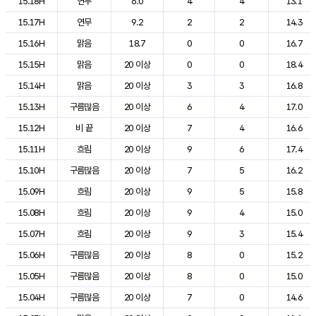
15.18H
연무
6.0
4
4
13.1
15.17H
연무
9.2
2
2
14.3
15.16H
맑음
18.7
0
0
16.7
15.15H
맑음
20 이상
0
0
18.4
15.14H
맑음
20 이상
3
3
16.8
15.13H
구름많음
20 이상
6
4
17.0
15.12H
비 끝
20 이상
7
4
16.6
15.11H
흐림
20 이상
9
6
17.4
15.10H
구름많음
20 이상
7
5
16.2
15.09H
흐림
20 이상
9
5
15.8
15.08H
흐림
20 이상
9
4
15.0
15.07H
흐림
20 이상
9
3
15.4
15.06H
구름많음
20 이상
8
0
15.2
15.05H
구름많음
20 이상
8
0
15.0
15.04H
구름많음
20 이상
7
0
14.6