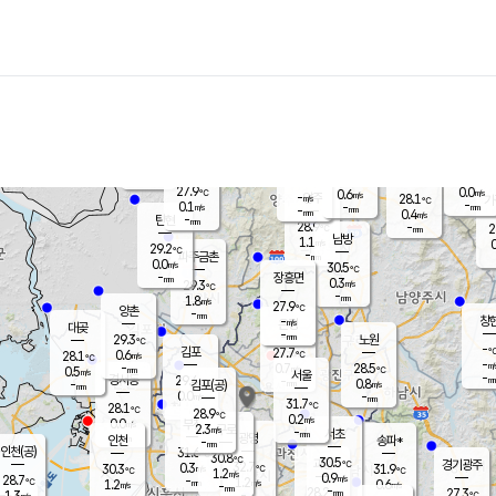
장남
판문점
28.2
℃
0.7
m/s
화현
27.6
동두천
℃
남면
-
mm
파주
0.0
m/s
포천
26.0
-
28.7
℃
mm
℃
28.1
℃
27.9
0.0
0.6
m/s
℃
m/s
-
양주
28.1
m/s
가
℃
-
0.1
-
mm
m/s
mm
-
mm
0.4
m/s
-
탄현
mm
28.9
-
2
℃
mm
남방
1.1
m/s
0
29.2
℃
-
파주금촌
mm
0.0
m/s
30.5
℃
-
장흥면
mm
0.3
m/s
29.3
℃
-
mm
1.8
m/s
27.9
℃
양촌
-
mm
창
-
m/s
은평
대곶
-
mm
29.3
노원
℃
-
김포
27.7
0.6
℃
28.1
m/s
℃
-
m/
-
0.7
28.5
m/s
mm
0.5
℃
m/s
서울
-
경서동
29.4
m
-
0.8
℃
mm
-
김포(공)
m/s
mm
0.0
-
m/s
mm
31.7
℃
28.1
-
℃
mm
28.9
℃
0.2
m/s
0.0
부천
m/s
2.3
구로
m/s
-
서초
mm
-
광명
mm
인천
송파*
-
mm
인천(공)
31.6
℃
30.8
℃
30.5
과천
경기광주
℃
32.7
0.3
30.3
31.9
m/s
℃
℃
℃
1.2
m/s
0.9
m/s
28.7
-
1.2
℃
mm
1.2
m/s
0.6
m/s
-
m/s
mm
-
28.2
27.3
mm
1.3
-
℃
℃
m/s