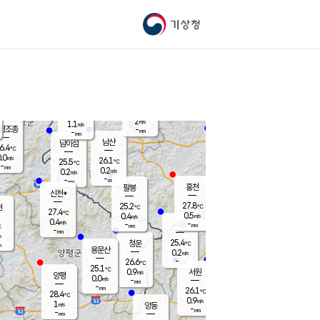
기상청
신남
북춘천
24.1
℃
27.5
0.1
춘천
℃
m/s
가평북면
-
-
m/s
mm
-
28.3
mm
℃
24.9
℃
2
m/s
1.1
m/s
평조종
-
mm
-
mm
화촌
남산
남이섬
6.4
℃
.0
m/s
25.9
26.1
℃
25.5
℃
℃
-
mm
0.3
0.2
m/s
0.2
m/s
m/s
-
-
mm
-
mm
mm
홍천
팔봉
신천*
27.8
25.2
현
℃
℃
27.4
℃
0.5
0.4
m/s
m/s
0.4
m/s
-
시동
-
mm
mm
℃
-
mm
s
25.4
청운
℃
m
용문산
0.2
m/s
-
26.6
mm
℃
25.1
℃
0.9
서원
횡성
m/s
양평
0.0
m/s
-
안흥
mm
-
mm
26.1
26.8
℃
℃
28.4
℃
24.3
0.9
1.1
℃
m/s
m/s
1
m/s
양동
-
-
0.0
m/s
mm
mm
-
mm
-
mm