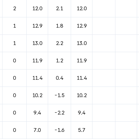
2
12.0
2.1
12.0
1
12.9
1.8
12.9
1
13.0
2.2
13.0
0
11.9
1.2
11.9
0
11.4
0.4
11.4
0
10.2
-1.5
10.2
0
9.4
-2.2
9.4
0
7.0
-1.6
5.7