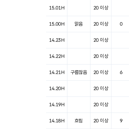
도시별 기상실황표로 지점, 날씨, 기온, 강수, 
15.01H
20 이상
15.00H
맑음
20 이상
0
14.23H
20 이상
14.22H
20 이상
14.21H
구름많음
20 이상
6
14.20H
20 이상
14.19H
20 이상
14.18H
흐림
20 이상
9