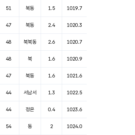
51
북동
1.5
1019.7
47
북동
2.4
1020.3
48
북북동
2.6
1020.7
48
북
1.6
1020.9
47
북동
1.6
1021.6
44
서남서
1.3
1022.5
44
정온
0.4
1023.6
54
동
2
1024.0