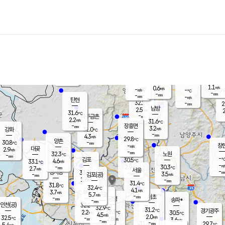
장남
판문점
31.1
℃
3.1
m/s
화현
31.8
동두천
℃
남면
-
mm
3.3
m/s
포천
30.7
-
30.4
℃
mm
℃
30.5
℃
1.1
0.6
m/s
m/s
-
양주
-
m/s
가
℃
-
-
mm
mm
-
mm
-
m/s
탄현
32.2
-
2
℃
mm
남방
2.5
m/s
2
31.6
℃
-
파주금촌
mm
2.2
m/s
31.6
℃
-
장흥면
mm
3.2
m/s
강화
31.0
℃
-
mm
4.3
m/s
29.8
℃
양촌
-
30.8
mm
℃
창
-
m/s
은평
대곶
2.9
m/s
-
mm
32.3
노원
-
℃
mm
-
김포
30.5
4.6
℃
33.1
m/s
℃
-
m/
-
2.9
30.3
m/s
mm
2.7
℃
m/s
서울
-
경서동
33.7
m
-
3.5
℃
mm
-
김포(공)
m/s
mm
1.6
-
m/s
mm
31.4
℃
31.8
-
℃
mm
32.4
℃
4.1
m/s
3.7
부천
m/s
5.7
구로
m/s
-
서초
mm
-
광명
mm
송파*
-
mm
인천(공)
32.2
℃
32.9
℃
31.2
과천
경기광주
℃
32.3
2.2
30.5
m/s
℃
℃
4.5
m/s
2.0
m/s
32.5
-
2.8
℃
mm
m/s
3.6
-
m/s
mm
-
31.4
29.7
mm
5.4
-
℃
℃
m/s