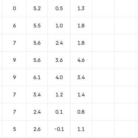
0
5.2
0.5
1.3
6
5.5
1.0
1.8
7
5.6
2.4
1.8
9
5.6
3.6
4.6
9
6.1
4.0
3.4
7
3.4
1.2
1.4
7
2.4
0.1
0.8
5
2.6
-0.1
1.1