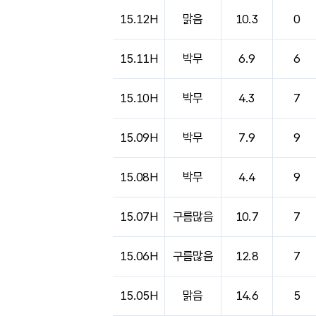
15.12H
맑음
10.3
0
15.11H
박무
6.9
6
15.10H
박무
4.3
7
15.09H
박무
7.9
9
15.08H
박무
4.4
9
15.07H
구름많음
10.7
7
15.06H
구름많음
12.8
7
15.05H
맑음
14.6
5