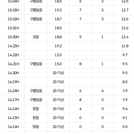
15.04H
구름많음
18.6
6
5
12.6
15.03H
구름많음
19.3
7
3
12.7
15.02H
구름많음
18.7
7
5
12.6
15.01H
18.5
12.6
15.00H
흐림
18.8
9
1
12.4
14.23H
19.2
11.8
14.22H
13.3
9.7
14.21H
구름많음
15.0
8
1
9.5
14.20H
20 이상
9.5
14.19H
20 이상
8.5
14.18H
구름많음
20 이상
6
6
7.9
14.17H
구름많음
20 이상
8
0
7.9
14.16H
맑음
20 이상
4
0
9.4
14.15H
맑음
20 이상
0
0
9.1
14.14H
맑음
20 이상
0
0
9.0