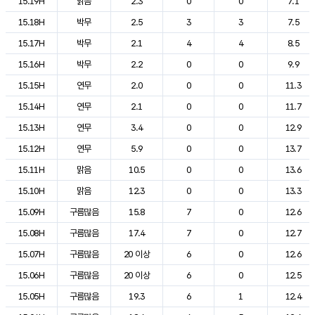
15.19H
맑음
2.3
0
0
7.1
15.18H
박무
2.5
3
3
7.5
15.17H
박무
2.1
4
4
8.5
15.16H
박무
2.2
0
0
9.9
15.15H
연무
2.0
0
0
11.3
15.14H
연무
2.1
0
0
11.7
15.13H
연무
3.4
0
0
12.9
15.12H
연무
5.9
0
0
13.7
15.11H
맑음
10.5
0
0
13.6
15.10H
맑음
12.3
0
0
13.3
15.09H
구름많음
15.8
7
0
12.6
15.08H
구름많음
17.4
7
0
12.7
15.07H
구름많음
20 이상
6
0
12.6
15.06H
구름많음
20 이상
6
0
12.5
15.05H
구름많음
19.3
6
1
12.4