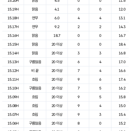
15.20H
맑음
4.5
0
0
11.6
15.19H
맑음
4.1
0
0
12.0
15.18H
연무
6.0
4
4
13.1
15.17H
연무
9.2
2
2
14.3
15.16H
맑음
18.7
0
0
16.7
15.15H
맑음
20 이상
0
0
18.4
15.14H
맑음
20 이상
3
3
16.8
15.13H
구름많음
20 이상
6
4
17.0
15.12H
비 끝
20 이상
7
4
16.6
15.11H
흐림
20 이상
9
6
17.4
15.10H
구름많음
20 이상
7
5
16.2
15.09H
흐림
20 이상
9
5
15.8
15.08H
흐림
20 이상
9
4
15.0
15.07H
흐림
20 이상
9
3
15.4
15.06H
구름많음
20 이상
8
0
15.2