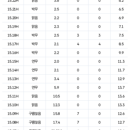
15.22H
맑음
3.6
0
0
6.2
15.21H
박무
2.5
0
0
6.5
15.20H
맑음
2.2
0
0
6.9
15.19H
맑음
2.3
0
0
7.1
15.18H
박무
2.5
3
3
7.5
15.17H
박무
2.1
4
4
8.5
15.16H
박무
2.2
0
0
9.9
15.15H
연무
2.0
0
0
11.3
15.14H
연무
2.1
0
0
11.7
15.13H
연무
3.4
0
0
12.9
15.12H
연무
5.9
0
0
13.7
15.11H
맑음
10.5
0
0
13.6
15.10H
맑음
12.3
0
0
13.3
15.09H
구름많음
15.8
7
0
12.6
15.08H
구름많음
17.4
7
0
12.7