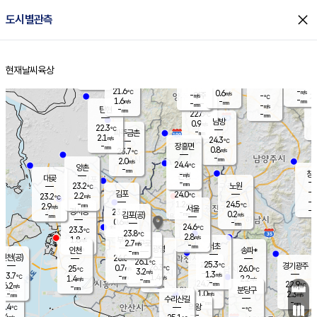
close
도시별관측
장남
판문점
22.5
℃
0.5
m/s
화현
22.5
동두천
℃
남면
-
현재날씨
육상
mm
파주
1.9
홈
m/s
포천
20.1
-
22.1
℃
mm
℃
23.0
℃
21.6
-
0.6
m/s
℃
m/s
-
양주
-
m/s
가
℃
-
1.6
-
mm
m/s
mm
-
mm
-
m/s
-
탄현
mm
22.6
-
2
℃
mm
남방
0.9
m/s
2
22.3
℃
-
파주금촌
mm
2.1
m/s
24.3
℃
-
장흥면
mm
0.8
m/s
23.7
℃
-
mm
2.0
m/s
24.4
℃
양촌
-
mm
창
-
m/s
은평
대곶
-
mm
23.2
노원
℃
-
김포
24.0
2.2
℃
23.2
m/s
℃
-
m/
-
1.2
24.5
m/s
mm
2.9
℃
m/s
서울
-
경서동
23.7
m
-
0.2
℃
mm
-
김포(공)
m/s
mm
0.6
-
m/s
mm
24.6
℃
23.3
-
℃
mm
23.8
℃
2.8
m/s
1.8
부천
m/s
2.7
구로
m/s
-
서초
mm
-
광명
mm
인천
송파*
-
mm
인천(공)
26.0
℃
26.1
℃
25.3
과천
경기광주
℃
26.3
0.7
25
26.0
m/s
℃
℃
℃
3.2
m/s
1.3
m/s
23.7
-
1.4
℃
mm
1.4
m/s
2.2
m/s
-
m/s
mm
-
24.7
22.9
mm
6.2
-
℃
℃
m/s
-
-
mm
무의도
mm
mm
분당구
1.0
-
2.3
m/s
m/s
mm
수리산길
-
-
mm
mm
3.4
의왕
-
℃
℃
2.4
m/s