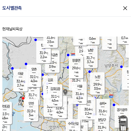
close
도시별관측
장남
판문점
30.4
℃
3.3
m/s
화현
-
동두천
℃
남면
-
현재날씨
육상
mm
파주
-
홈
m/s
포천
30.5
-
30.4
℃
mm
℃
31.3
℃
31.6
0.7
0.6
m/s
℃
m/s
-
양주
-
m/s
가
℃
-
2.5
-
mm
m/s
mm
-
mm
-
m/s
-
탄현
mm
32.7
-
2
℃
mm
남방
2.9
m/s
1
31.9
℃
-
파주금촌
mm
2.2
m/s
31.7
℃
-
장흥면
mm
3.7
m/s
31.5
℃
-
mm
3.9
m/s
29.6
℃
양촌
-
mm
창
-
m/s
은평
대곶
-
mm
32.1
노원
℃
-
김포
31.3
4.0
℃
32.4
m/s
℃
-
m/
-
2.4
29.9
m/s
mm
2.7
℃
m/s
서울
-
경서동
32.5
m
-
3.5
℃
mm
-
김포(공)
m/s
mm
1.3
-
m/s
mm
31.4
℃
31.7
-
℃
mm
32.1
℃
4.1
m/s
3.0
부천
m/s
4.5
구로
m/s
-
서초
mm
-
광명
mm
인천
송파*
-
mm
인천(공)
32.1
℃
32.8
℃
30.4
과천
경기광주
℃
-
2.1
32.3
31.6
m/s
℃
℃
℃
4.0
m/s
2.2
m/s
32.3
-
-
℃
mm
3
m/s
2.2
m/s
-
m/s
mm
-
31.3
30.0
mm
4.8
-
℃
℃
m/s
-
-
mm
무의도
mm
mm
분당구
2.0
-
2.5
m/s
m/s
mm
수리산길
-
-
mm
mm
1.0
의왕
31.9
℃
℃
2.3
m/s