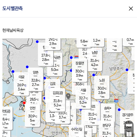
close
도시별관측
장남
판문점
27.0
℃
4.1
m/s
화현
27.0
동두천
℃
남면
-
현재날씨
육상
mm
파주
4.9
홈
m/s
포천
28.7
-
30.3
℃
mm
℃
28.4
℃
29.1
0.7
1.2
m/s
℃
m/s
5.8
양주
-
m/s
가
℃
-
2.9
-
mm
m/s
mm
-
mm
-
m/s
-
탄현
mm
31.8
-
2
℃
mm
남방
2.4
m/s
1
27.8
℃
-
파주금촌
mm
2.8
m/s
31.6
℃
-
장흥면
mm
4.2
m/s
31.1
℃
-
mm
5.0
m/s
30.0
℃
양촌
-
mm
창
3.9
m/s
은평
대곶
-
mm
32.8
노원
℃
-
김포
30.6
2.7
℃
26.9
m/s
℃
-
m/
-
3.1
30.0
m/s
mm
3.4
℃
m/s
서울
-
경서동
-
m
-
2.8
℃
mm
-
김포(공)
m/s
mm
-
-
m/s
mm
32.7
℃
28.5
-
℃
mm
31.8
℃
5.2
m/s
2.6
부천
m/s
5.2
구로
m/s
-
서초
mm
-
광명
mm
인천
송파*
-
mm
인천(공)
31.1
℃
33.0
℃
31.5
과천
경기광주
℃
32.7
1.3
30.9
31.6
m/s
℃
℃
℃
3.7
m/s
2.1
m/s
28.4
-
2.0
℃
mm
5
m/s
3.4
m/s
-
m/s
mm
-
31.0
29.3
mm
6.7
-
℃
℃
m/s
-
-
mm
무의도
mm
mm
분당구
1.5
-
2.6
m/s
m/s
mm
수리산길
-
-
mm
mm
5.9
의왕
31.3
℃
℃
2.5
m/s