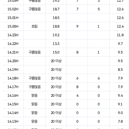
15.03H
구름많음
19.3
7
3
12.7
15.02H
구름많음
18.7
7
5
12.6
15.01H
18.5
12.6
15.00H
흐림
18.8
9
1
12.4
14.23H
19.2
11.8
14.22H
13.3
9.7
14.21H
구름많음
15.0
8
1
9.5
14.20H
20 이상
9.5
14.19H
20 이상
8.5
14.18H
구름많음
20 이상
6
6
7.9
14.17H
구름많음
20 이상
8
0
7.9
14.16H
맑음
20 이상
4
0
9.4
14.15H
맑음
20 이상
0
0
9.1
14.14H
맑음
20 이상
0
0
9.0
14.13H
맑음
20 이상
0
0
7.8