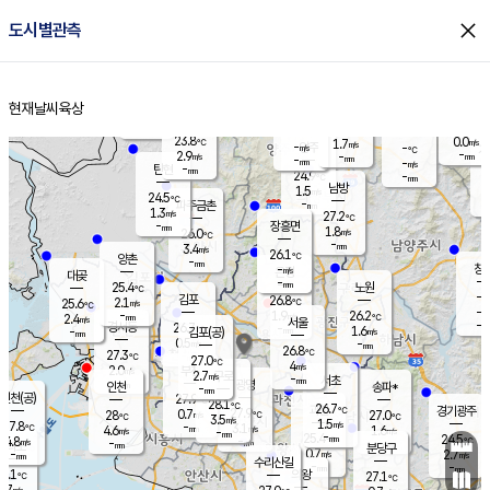
close
도시별관측
장남
판문점
24.7
℃
2.0
m/s
화현
24.0
동두천
℃
남면
-
현재날씨
육상
mm
파주
2.3
홈
m/s
포천
22.5
-
24.8
℃
mm
℃
24.6
℃
23.8
0.0
1.7
m/s
℃
m/s
-
양주
-
m/s
가
℃
-
2.9
-
mm
m/s
mm
-
mm
-
m/s
-
탄현
mm
24.9
-
2
℃
mm
남방
1.5
m/s
0
24.5
℃
-
파주금촌
mm
1.3
m/s
27.2
℃
-
장흥면
mm
1.8
m/s
26.0
℃
-
mm
3.4
m/s
26.1
℃
양촌
-
mm
창
-
m/s
은평
대곶
-
mm
25.4
노원
℃
-
김포
26.8
2.1
℃
25.6
m/s
℃
-
m/
-
1.9
26.2
m/s
mm
2.4
℃
m/s
서울
-
경서동
26.7
m
-
1.6
℃
mm
-
김포(공)
m/s
mm
0.5
-
m/s
mm
26.8
℃
27.3
-
℃
mm
27.0
℃
4
m/s
2.0
부천
m/s
2.7
구로
m/s
-
서초
mm
-
광명
mm
인천
송파*
-
mm
인천(공)
27.9
℃
28.1
℃
26.7
과천
경기광주
℃
27.9
0.7
28
27.0
m/s
℃
℃
℃
3.5
m/s
1.5
m/s
27.8
-
3.1
℃
mm
4.6
m/s
1.6
m/s
-
m/s
mm
-
25.4
24.5
mm
4.8
-
℃
℃
m/s
-
-
mm
무의도
mm
mm
분당구
0.7
-
2.7
m/s
m/s
mm
수리산길
-
-
mm
mm
7.1
의왕
27.1
℃
℃
3.7
m/s