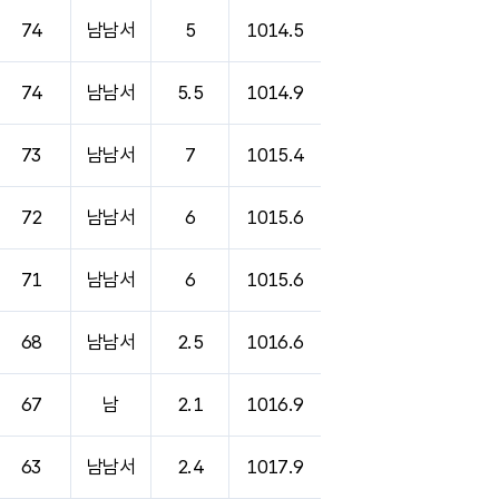
74
남남서
5
1014.5
74
남남서
5.5
1014.9
73
남남서
7
1015.4
72
남남서
6
1015.6
71
남남서
6
1015.6
68
남남서
2.5
1016.6
67
남
2.1
1016.9
63
남남서
2.4
1017.9