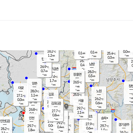
장남
판문점
25.8
℃
1.2
m/s
화현
25.4
동두천
℃
남면
-
mm
파주
1.7
m/s
포천
23.7
-
26.4
℃
mm
℃
26.4
℃
26.2
0.0
0.1
m/s
℃
m/s
0.1
양주
25.4
m/s
가
℃
-
1.2
-
mm
m/s
mm
-
mm
0.3
m/s
-
탄현
mm
26.1
-
2
℃
mm
남방
0.4
m/s
0
26.9
℃
-
파주금촌
mm
0.7
m/s
28.0
℃
-
장흥면
mm
0.3
m/s
27.6
℃
-
mm
1.7
m/s
26.5
℃
양촌
-
mm
창
-
m/s
은평
대곶
-
mm
28.0
노원
℃
-
김포
25.5
1.1
℃
27.1
m/s
℃
-
m/
-
0.0
26.2
m/s
mm
0.0
℃
m/s
서울
-
경서동
27.8
m
-
0.6
℃
mm
-
김포(공)
m/s
mm
0.0
-
m/s
mm
29.7
℃
26.8
-
℃
mm
27.7
℃
2.1
m/s
0.0
부천
m/s
0.8
구로
m/s
-
서초
mm
-
광명
mm
인천
송파*
-
mm
인천(공)
29.3
℃
29.2
℃
27.9
과천
경기광주
℃
30.5
0.0
29.7
29.7
m/s
℃
℃
℃
0.4
m/s
0.6
m/s
28.2
-
0.3
℃
mm
1.8
m/s
1.0
m/s
-
m/s
mm
-
25.9
26.2
mm
2.1
-
℃
℃
m/s