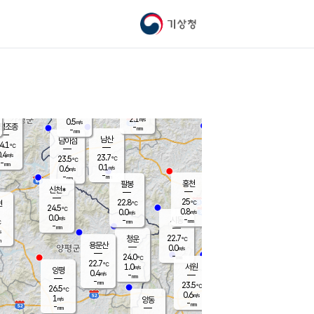
기상청
신남
북춘천
22.1
℃
24.6
0.0
춘천
℃
m/s
가평북면
-
-
m/s
mm
-
25
mm
℃
22.8
℃
2.1
m/s
0.5
m/s
평조종
-
mm
-
mm
화촌
남산
남이섬
4.1
℃
.4
m/s
24.4
23.7
℃
23.5
℃
℃
-
mm
1.2
0.1
m/s
0.6
m/s
m/s
-
-
mm
-
mm
mm
홍천
팔봉
신천*
25
22.8
현
℃
℃
24.5
℃
0.8
0.0
m/s
m/s
0.0
m/s
-
시동
-
mm
mm
℃
-
mm
s
22.7
청운
℃
m
용문산
0.0
m/s
-
24.0
mm
℃
22.7
℃
1.0
서원
횡성
m/s
양평
0.4
m/s
-
안흥
mm
-
mm
23.5
24.6
℃
℃
26.5
℃
22.4
0.6
1.2
℃
m/s
m/s
1
m/s
양동
-
-
0.7
m/s
mm
mm
-
mm
-
mm