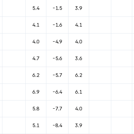
5.4
-1.5
3.9
4.1
-1.6
4.1
4.0
-4.9
4.0
4.7
-5.6
3.6
6.2
-5.7
6.2
6.9
-6.4
6.1
5.8
-7.7
4.0
5.1
-8.4
3.9