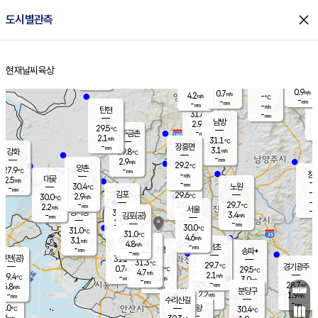
close
도시별관측
장남
판문점
31.5
℃
3.3
m/s
화현
30.9
동두천
℃
남면
-
현재날씨
육상
mm
3.3
홈
m/s
포천
30.4
-
29.8
℃
mm
℃
29.7
℃
0.9
0.7
m/s
m/s
4.2
양주
-
m/s
가
℃
-
-
mm
mm
-
mm
-
m/s
탄현
31.6
-
2
℃
mm
남방
2.9
m/s
1
29.5
℃
-
파주금촌
mm
2.1
m/s
31.1
℃
-
장흥면
mm
3.1
m/s
강화
29.8
℃
-
mm
2.9
m/s
29.2
℃
양촌
-
27.9
mm
℃
창
-
m/s
은평
대곶
2.5
m/s
-
mm
30.4
노원
-
℃
mm
-
김포
29.6
2.9
℃
30.0
m/s
℃
-
m/
-
2.0
29.7
m/s
mm
2.2
℃
m/s
서울
-
경서동
31.5
m
-
3.4
℃
mm
-
김포(공)
m/s
mm
1.5
-
m/s
mm
30.0
℃
31.0
-
℃
mm
31.0
℃
4.6
m/s
3.1
부천
m/s
4.8
구로
m/s
-
서초
mm
-
광명
mm
송파*
-
mm
인천(공)
31.2
℃
31.3
℃
29.7
과천
경기광주
℃
30.6
0.7
29.5
m/s
℃
℃
4.7
m/s
2.1
m/s
29.4
-
3.0
℃
mm
m/s
3.0
-
m/s
mm
-
29.3
28.7
mm
5.8
-
℃
℃
m/s
-
mm
무의도
mm
분당구
2.2
-
1.9
m/s
m/s
mm
수리산길
-
-
mm
mm
0.0
의왕
30.4
℃
℃
2.6
m/s