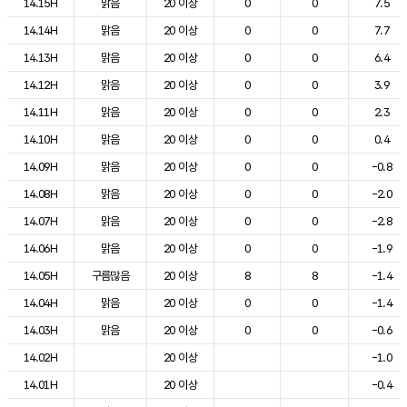
14.15H
맑음
20 이상
0
0
7.5
14.14H
맑음
20 이상
0
0
7.7
14.13H
맑음
20 이상
0
0
6.4
14.12H
맑음
20 이상
0
0
3.9
14.11H
맑음
20 이상
0
0
2.3
14.10H
맑음
20 이상
0
0
0.4
14.09H
맑음
20 이상
0
0
-0.8
14.08H
맑음
20 이상
0
0
-2.0
14.07H
맑음
20 이상
0
0
-2.8
14.06H
맑음
20 이상
0
0
-1.9
14.05H
구름많음
20 이상
8
8
-1.4
14.04H
맑음
20 이상
0
0
-1.4
14.03H
맑음
20 이상
0
0
-0.6
14.02H
20 이상
-1.0
14.01H
20 이상
-0.4