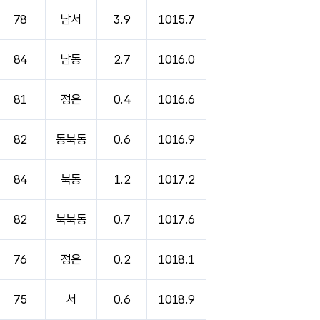
78
남서
3.9
1015.7
84
남동
2.7
1016.0
81
정온
0.4
1016.6
82
동북동
0.6
1016.9
84
북동
1.2
1017.2
82
북북동
0.7
1017.6
76
정온
0.2
1018.1
75
서
0.6
1018.9