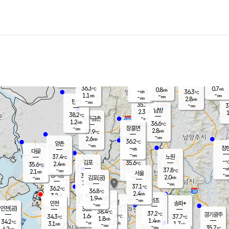
장남
판문점
35.8
℃
2.1
m/s
화현
37.1
동두천
℃
남면
-
mm
파주
1.0
m/s
포천
36.9
-
36.1
℃
mm
℃
36.0
℃
36.3
0.7
0.8
m/s
℃
m/s
-
양주
36.3
m/s
가
℃
-
1.1
-
mm
m/s
mm
-
mm
2.8
m/s
-
탄현
mm
35.2
-
3
℃
mm
남방
2.3
m/s
1
38.2
℃
-
파주금촌
mm
1.2
m/s
36.6
℃
-
장흥면
mm
2.8
m/s
37.9
℃
-
mm
2.6
m/s
36.2
℃
양촌
-
mm
창
-
m/s
은평
대곶
-
mm
37.4
노원
℃
-
김포
35.6
2.4
℃
35.6
m/s
℃
-
m/
-
2.1
37.8
m/s
mm
2.1
℃
m/s
서울
-
경서동
37.9
m
-
2.0
℃
mm
-
김포(공)
m/s
mm
1.0
-
m/s
mm
37.1
℃
36.2
-
℃
mm
36.8
℃
2.4
m/s
3.2
부천
m/s
1.9
구로
m/s
-
서초
mm
-
광명
mm
인천
송파*
-
mm
인천(공)
36.8
℃
38.4
℃
37.2
과천
경기광주
℃
37.6
1.6
34.3
37.7
m/s
℃
℃
℃
1.8
m/s
1.4
m/s
34.2
-
1.3
℃
mm
3.1
m/s
1.7
m/s
-
m/s
mm
-
36.0
35.7
mm
4.2
-
℃
℃
m/s