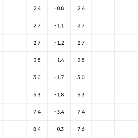
2.4
-0.8
2.4
2.7
-1.1
2.7
2.7
-1.2
2.7
2.5
-1.4
2.5
3.0
-1.7
3.0
5.3
-1.8
5.3
7.4
-3.4
7.4
8.4
-0.3
7.6