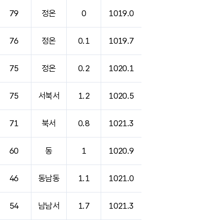
79
정온
0
1019.0
76
정온
0.1
1019.7
75
정온
0.2
1020.1
75
서북서
1.2
1020.5
71
북서
0.8
1021.3
60
동
1
1020.9
46
동남동
1.1
1021.0
54
남남서
1.7
1021.3