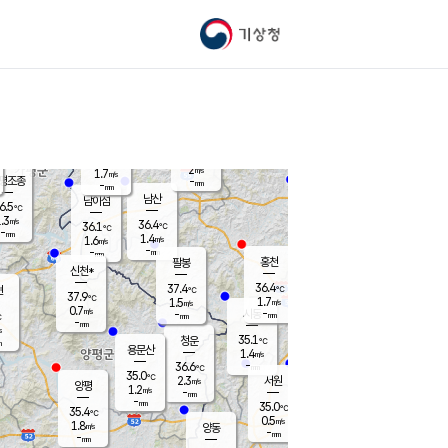
기상청
신남
북춘천
35.4
℃
36.5
1.4
춘천
℃
m/s
가평북면
1.4
-
m/s
mm
-
36.5
mm
℃
37.2
℃
2
m/s
1.7
m/s
평조종
-
mm
-
mm
화촌
남산
남이섬
6.5
℃
.3
m/s
38.0
36.4
℃
36.1
℃
℃
-
mm
-
1.4
m/s
1.6
m/s
m/s
-
-
mm
-
mm
mm
홍천
팔봉
신천*
36.4
37.4
현
℃
℃
37.9
℃
1.7
1.5
m/s
m/s
0.7
m/s
-
시동
-
mm
mm
℃
-
mm
s
35.1
청운
℃
m
용문산
1.4
m/s
-
36.6
mm
℃
35.0
℃
2.3
서원
횡성
m/s
양평
1.2
m/s
-
안흥
mm
-
mm
35.0
36.6
℃
℃
35.4
℃
33.8
0.5
1.7
℃
m/s
m/s
1.8
m/s
양동
-
-
1.3
m/s
mm
mm
-
mm
-
mm