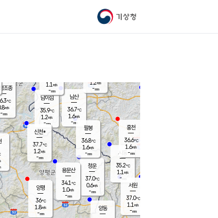
기상청
신남
북춘천
34.6
℃
37.2
0.0
춘천
℃
m/s
가평북면
1.2
-
m/s
mm
-
37.6
mm
℃
37.0
℃
1.2
m/s
1.1
m/s
평조종
-
mm
-
mm
화촌
남산
남이섬
6.3
℃
.8
m/s
38.2
36.7
℃
35.9
℃
℃
-
mm
-
1.6
m/s
1.2
m/s
m/s
-
-
mm
-
mm
mm
홍천
팔봉
신천*
36.6
36.8
현
℃
℃
37.7
℃
1.6
1.6
m/s
m/s
1.2
m/s
-
시동
-
mm
mm
℃
-
mm
s
35.2
청운
℃
m
용문산
1.1
m/s
-
37.0
mm
℃
34.1
℃
0.6
서원
횡성
m/s
양평
1.0
m/s
-
안흥
mm
-
mm
37.0
37.3
℃
℃
36
℃
33.1
1.1
1.5
℃
m/s
m/s
1.8
m/s
양동
-
-
2.1
m/s
mm
mm
-
mm
-
mm