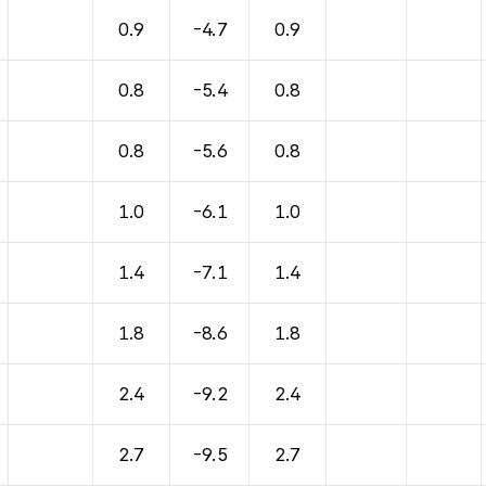
0.9
-4.7
0.9
0.8
-5.4
0.8
0.8
-5.6
0.8
1.0
-6.1
1.0
1.4
-7.1
1.4
1.8
-8.6
1.8
2.4
-9.2
2.4
2.7
-9.5
2.7