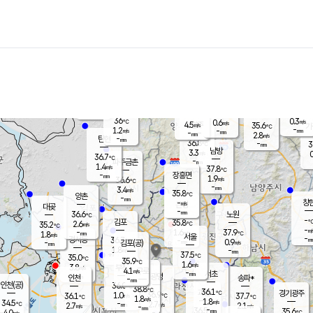
장남
판문점
36.6
℃
1.2
m/s
화현
36.5
동두천
℃
남면
-
mm
파주
0.8
m/s
포천
34.9
-
36.2
℃
mm
℃
35.9
℃
36
0.3
0.6
m/s
℃
m/s
4.5
양주
35.6
m/s
가
℃
-
1.2
-
mm
m/s
mm
-
mm
2.8
m/s
-
탄현
mm
36.8
-
3
℃
mm
남방
3.3
m/s
0
36.7
℃
-
파주금촌
mm
1.4
m/s
37.8
℃
-
장흥면
mm
1.9
m/s
36.6
℃
-
mm
3.4
m/s
35.8
℃
양촌
-
mm
창
-
m/s
은평
대곶
-
mm
36.6
노원
℃
-
김포
35.8
2.6
℃
35.2
m/s
℃
-
m/
-
1.6
37.9
m/s
mm
1.8
℃
m/s
서울
-
경서동
36.7
m
-
0.9
℃
mm
-
김포(공)
m/s
mm
1.8
-
m/s
mm
37.5
℃
35.0
-
℃
mm
35.9
℃
1.6
m/s
3.8
부천
m/s
4.1
구로
m/s
-
서초
mm
-
광명
mm
인천
송파*
-
mm
인천(공)
36.0
℃
38.8
℃
36.1
과천
경기광주
℃
36.9
1.0
36.1
37.7
m/s
℃
℃
℃
1.8
m/s
1.8
m/s
34.5
-
2.7
℃
mm
2.7
m/s
2.1
m/s
-
m/s
mm
-
36.5
35.6
mm
4.0
-
℃
℃
m/s