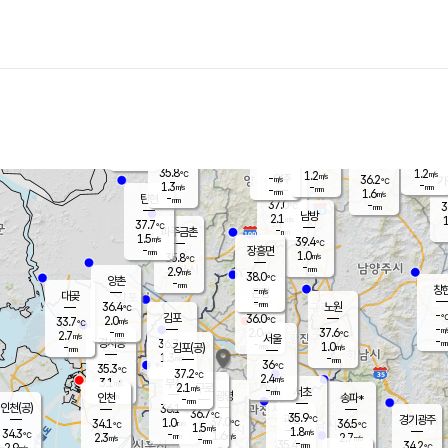
장남
판문점
35.8
℃
1.6
m/s
화현
36.3
동두천
℃
남면
-
mm
파주
0.8
m/s
포천
36.7
-
36.5
℃
mm
℃
36.5
℃
35.8
1.2
1.2
m/s
℃
m/s
-
양주
36.2
m/s
가
℃
-
1.3
-
mm
m/s
mm
-
mm
1.6
m/s
-
탄현
mm
37.0
-
3
℃
mm
남방
2.1
m/s
1
37.7
℃
-
파주금촌
mm
1.5
m/s
39.4
℃
-
장흥면
mm
1.0
m/s
35.8
℃
-
mm
2.9
m/s
38.0
℃
양촌
-
mm
창
-
m/s
은평
대곶
-
mm
36.4
노원
℃
-
김포
36.0
2.0
℃
33.7
m/s
℃
-
m/
-
2.0
37.6
m/s
mm
2.7
℃
m/s
서울
-
경서동
36.7
m
-
1.0
℃
mm
-
김포(공)
m/s
mm
1.3
-
m/s
mm
36
℃
35.3
-
℃
mm
37.2
℃
2.4
m/s
3.1
부천
m/s
2.1
구로
m/s
-
서초
mm
-
광명
mm
인천
송파*
-
mm
인천(공)
36.1
℃
36.7
℃
35.9
과천
경기광주
℃
37.0
1.0
34.1
36.5
m/s
℃
℃
℃
1.5
m/s
1.8
m/s
34.3
-
1.6
℃
mm
2.3
m/s
2.7
m/s
-
m/s
mm
-
35.4
34.2
mm
2.9
-
℃
℃
m/s