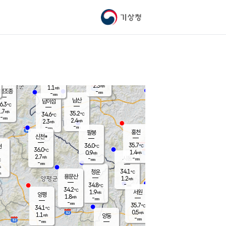
기상청
신남
북춘천
34.1
℃
36.2
1.9
춘천
℃
m/s
가평북면
2.3
-
m/s
mm
-
36.1
mm
℃
36.8
℃
2.3
m/s
1.1
m/s
평조종
-
mm
-
mm
화촌
남산
남이섬
6.3
℃
.7
m/s
36.9
35.2
℃
34.6
℃
℃
-
mm
-
2.4
m/s
2.3
m/s
m/s
-
-
mm
-
mm
mm
홍천
팔봉
신천*
35.7
36.0
현
℃
℃
36.0
℃
1.4
0.9
m/s
m/s
2.7
m/s
-
시동
-
mm
mm
℃
-
mm
s
34.1
청운
℃
m
용문산
1.2
m/s
-
34.8
mm
℃
34.2
℃
1.9
서원
횡성
m/s
양평
1.8
m/s
-
안흥
mm
-
mm
35.7
34.9
℃
℃
34.1
℃
31.7
0.5
2.0
℃
m/s
m/s
1.1
m/s
양동
-
-
1.4
m/s
mm
mm
-
mm
-
mm