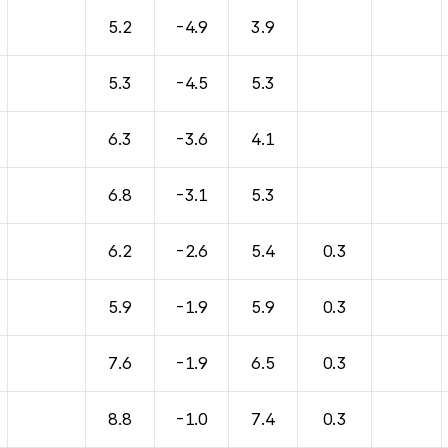
5.2
-4.9
3.9
5.3
-4.5
5.3
6.3
-3.6
4.1
6.8
-3.1
5.3
6.2
-2.6
5.4
0.3
5.9
-1.9
5.9
0.3
7.6
-1.9
6.5
0.3
8.8
-1.0
7.4
0.3