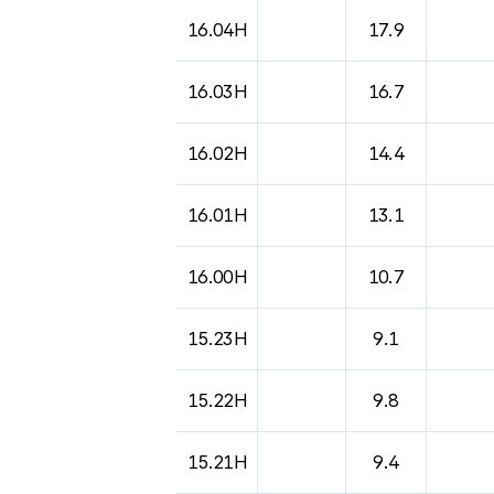
16.04H
17.9
16.03H
16.7
16.02H
14.4
16.01H
13.1
16.00H
10.7
15.23H
9.1
15.22H
9.8
15.21H
9.4