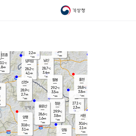
기상청
신남
북춘천
24.8
℃
28.2
2.7
춘천
℃
m/s
가평북면
3.9
-
m/s
mm
-
28.5
mm
℃
29.0
℃
3
m/s
2.2
m/s
평조종
-
mm
-
mm
화촌
남산
남이섬
0.1
℃
.8
m/s
28.3
28.7
℃
28.2
℃
℃
-
mm
0.6
3.4
m/s
4.1
m/s
m/s
-
-
mm
-
mm
mm
홍천
팔봉
신천*
28.8
29.2
현
℃
℃
28.9
℃
3.8
3.5
m/s
m/s
2.7
m/s
-
시동
-
mm
mm
℃
-
mm
s
27.1
청운
℃
m
용문산
2.3
m/s
-
29.9
mm
℃
28.6
℃
3.8
서원
횡성
m/s
양평
1.6
m/s
-
안흥
mm
-
mm
30.6
29.8
℃
℃
30.8
℃
25.8
2.1
4.4
℃
m/s
m/s
3.1
m/s
양동
-
-
4.1
m/s
mm
mm
-
mm
-
mm