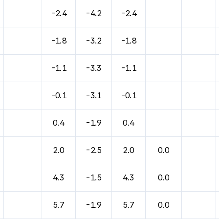
-2.4
-4.2
-2.4
-1.8
-3.2
-1.8
-1.1
-3.3
-1.1
-0.1
-3.1
-0.1
0.4
-1.9
0.4
2.0
-2.5
2.0
0.0
4.3
-1.5
4.3
0.0
5.7
-1.9
5.7
0.0