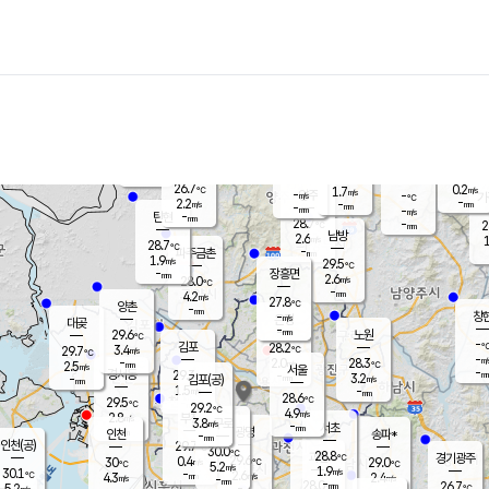
장남
판문점
27.3
℃
2.4
m/s
화현
27.0
동두천
℃
남면
-
mm
파주
2.8
m/s
포천
26.5
-
28.1
℃
mm
℃
28.3
℃
26.7
0.2
1.7
m/s
℃
m/s
-
양주
-
m/s
가
℃
-
2.2
-
mm
m/s
mm
-
mm
-
m/s
-
탄현
mm
28.7
-
2
℃
mm
남방
2.6
m/s
1
28.7
℃
-
파주금촌
mm
1.9
m/s
29.5
℃
-
장흥면
mm
2.6
m/s
28.0
℃
-
mm
4.2
m/s
27.8
℃
양촌
-
mm
창
-
m/s
은평
대곶
-
mm
29.6
노원
℃
-
김포
28.2
3.4
℃
29.7
m/s
℃
-
m/
-
2.0
28.3
m/s
mm
2.5
℃
m/s
서울
-
경서동
29.3
m
-
3.2
℃
mm
-
김포(공)
m/s
mm
1.5
-
m/s
mm
28.6
℃
29.5
-
℃
mm
29.2
℃
4.9
m/s
2.8
부천
m/s
3.8
구로
m/s
-
서초
mm
-
광명
mm
인천
송파*
-
mm
인천(공)
29.7
℃
30.0
℃
28.8
과천
경기광주
℃
29.6
0.4
30
29.0
m/s
℃
℃
℃
5.2
m/s
1.9
m/s
30.1
-
2.6
℃
mm
4.3
m/s
2.4
m/s
-
m/s
mm
-
28.0
26.7
mm
5.2
-
℃
℃
m/s