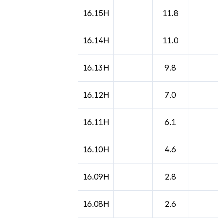
도시별 기상실황표로 지점, 날씨, 기온, 강수, 
16.15H
11.8
16.14H
11.0
16.13H
9.8
16.12H
7.0
16.11H
6.1
16.10H
4.6
16.09H
2.8
16.08H
2.6