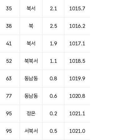
35
북서
2.1
1015.7
38
북
2.5
1016.2
41
북서
1.9
1017.1
52
북북서
1.1
1018.5
63
동남동
0.8
1019.9
77
동남동
0.6
1020.8
95
정온
0.2
1021.1
95
서북서
0.5
1021.0