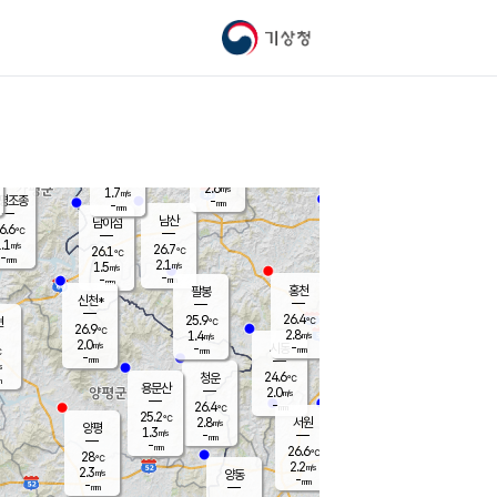
기상청
신남
북춘천
23.1
℃
26.3
1.1
춘천
℃
m/s
가평북면
2.4
-
m/s
mm
-
26.4
mm
℃
26.2
℃
2.6
m/s
1.7
m/s
평조종
-
mm
-
mm
화촌
남산
남이섬
6.6
℃
.1
m/s
25.0
26.7
℃
26.1
℃
℃
-
mm
1.2
2.1
m/s
1.5
m/s
m/s
-
-
mm
-
mm
mm
홍천
팔봉
신천*
26.4
25.9
현
℃
℃
26.9
℃
2.8
1.4
m/s
m/s
2.0
m/s
-
시동
-
mm
mm
℃
-
mm
s
24.6
청운
℃
m
용문산
2.0
m/s
-
26.4
mm
℃
25.2
℃
2.8
서원
횡성
m/s
양평
1.3
m/s
-
안흥
mm
-
mm
26.6
27.1
℃
℃
28
℃
22.8
2.2
2.6
℃
m/s
m/s
2.3
m/s
양동
-
-
1.4
m/s
mm
mm
-
mm
-
mm