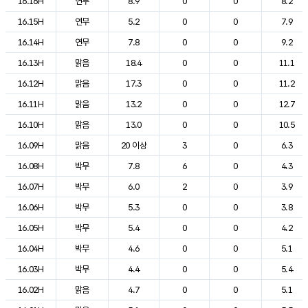
16.16H
연무
8.9
0
0
8.2
16.15H
연무
5.2
0
0
7.9
16.14H
연무
7.8
0
0
9.2
16.13H
맑음
18.4
0
0
11.1
16.12H
맑음
17.3
0
0
11.2
16.11H
맑음
13.2
0
0
12.7
16.10H
맑음
13.0
0
0
10.5
16.09H
맑음
20 이상
3
0
6.3
16.08H
박무
7.8
6
0
4.3
16.07H
박무
6.0
2
0
3.9
16.06H
박무
5.3
0
0
3.8
16.05H
박무
5.4
0
0
4.2
16.04H
박무
4.6
0
0
5.1
16.03H
박무
4.4
0
0
5.4
16.02H
맑음
4.7
0
0
5.1