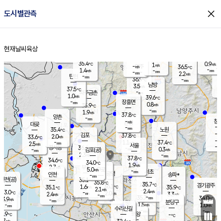
close
도시별관측
장남
판문점
35.9
℃
2.3
m/s
화현
37.4
동두천
℃
남면
-
현재날씨
육상
mm
파주
0.8
홈
m/s
포천
37.2
-
35.3
℃
mm
℃
35.9
℃
35.4
0.9
1
m/s
℃
m/s
-
양주
36.5
m/s
가
℃
-
1.4
-
mm
m/s
mm
-
mm
2.2
m/s
-
탄현
mm
36.9
-
3
℃
mm
남방
3.5
m/s
1
37.5
℃
-
파주금촌
mm
1.0
m/s
39.6
℃
-
장흥면
mm
0.8
m/s
35.9
℃
-
mm
1.9
m/s
37.8
℃
양촌
-
mm
창
-
m/s
은평
대곶
-
mm
35.4
노원
℃
-
김포
37.8
2.0
℃
33.6
m/s
℃
-
m/
-
1.1
37.4
m/s
mm
2.5
℃
m/s
서울
-
경서동
36.4
m
-
0.3
℃
mm
-
김포(공)
m/s
mm
2.3
-
m/s
mm
37.8
℃
34.6
-
℃
mm
34.0
℃
1.9
m/s
2.7
부천
m/s
5.0
구로
m/s
-
서초
mm
-
광명
mm
인천
송파*
-
mm
인천(공)
35.1
℃
35.8
℃
35.7
과천
경기광주
℃
36.1
1.6
35.1
35.9
m/s
℃
℃
℃
2.1
m/s
2.4
m/s
33.0
-
2.0
℃
mm
2.4
m/s
3.3
m/s
-
m/s
mm
-
35.7
34.0
mm
3.9
-
℃
℃
m/s
-
-
mm
무의도
mm
mm
분당구
1.5
-
1.0
m/s
m/s
mm
수리산길
-
-
mm
mm
0.9
의왕
-
℃
℃
2.7
m/s