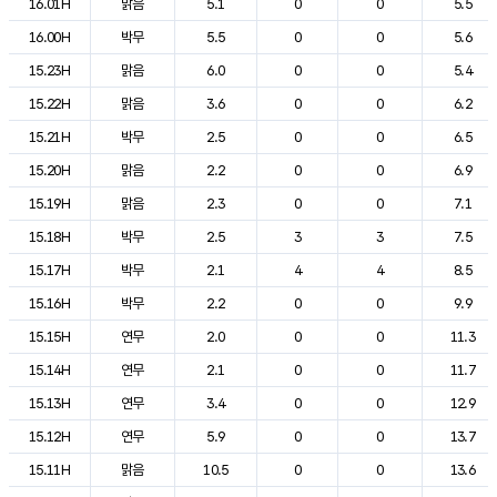
16.01H
맑음
5.1
0
0
5.5
16.00H
박무
5.5
0
0
5.6
15.23H
맑음
6.0
0
0
5.4
15.22H
맑음
3.6
0
0
6.2
15.21H
박무
2.5
0
0
6.5
15.20H
맑음
2.2
0
0
6.9
15.19H
맑음
2.3
0
0
7.1
15.18H
박무
2.5
3
3
7.5
15.17H
박무
2.1
4
4
8.5
15.16H
박무
2.2
0
0
9.9
15.15H
연무
2.0
0
0
11.3
15.14H
연무
2.1
0
0
11.7
15.13H
연무
3.4
0
0
12.9
15.12H
연무
5.9
0
0
13.7
15.11H
맑음
10.5
0
0
13.6