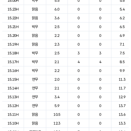
16.00H
박무
5.5
0
0
5.6
15.23H
맑음
6.0
0
0
5.4
15.22H
맑음
3.6
0
0
6.2
15.21H
박무
2.5
0
0
6.5
15.20H
맑음
2.2
0
0
6.9
15.19H
맑음
2.3
0
0
7.1
15.18H
박무
2.5
3
3
7.5
15.17H
박무
2.1
4
4
8.5
15.16H
박무
2.2
0
0
9.9
15.15H
연무
2.0
0
0
11.3
15.14H
연무
2.1
0
0
11.7
15.13H
연무
3.4
0
0
12.9
15.12H
연무
5.9
0
0
13.7
15.11H
맑음
10.5
0
0
13.6
15.10H
맑음
12.3
0
0
13.3