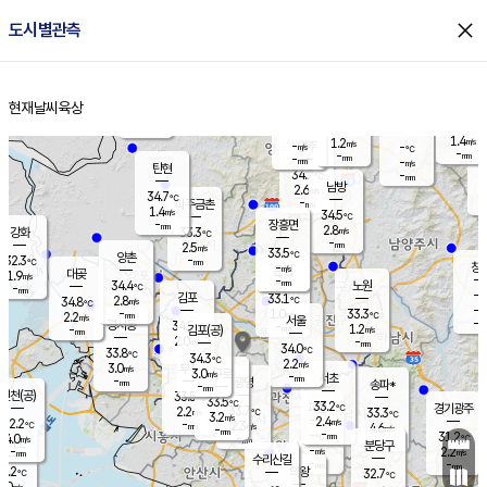
close
도시별관측
장남
판문점
32.2
℃
2.0
m/s
화현
34.3
동두천
℃
남면
-
현재날씨
육상
mm
1.5
홈
m/s
포천
34.5
-
33.5
℃
mm
℃
34.2
℃
1.4
1.2
m/s
m/s
-
양주
-
m/s
가
℃
-
-
mm
mm
-
mm
-
m/s
탄현
34.7
-
3
℃
mm
남방
2.6
m/s
1
34.7
℃
-
파주금촌
mm
1.4
m/s
34.5
℃
-
장흥면
mm
2.8
m/s
강화
33.3
℃
-
mm
2.5
m/s
33.5
℃
양촌
-
32.3
mm
℃
창
-
m/s
은평
대곶
1.9
m/s
-
mm
34.4
노원
-
℃
mm
-
김포
33.1
2.8
℃
34.8
m/s
℃
-
m/
-
1.0
33.3
m/s
mm
2.2
℃
m/s
서울
-
경서동
34.5
m
-
1.2
℃
mm
-
김포(공)
m/s
mm
2.0
-
m/s
mm
34.0
℃
33.8
-
℃
mm
34.3
℃
2.2
m/s
3.0
부천
m/s
3.0
구로
m/s
-
서초
mm
-
광명
mm
송파*
-
mm
인천(공)
33.5
℃
33.5
℃
33.2
과천
경기광주
℃
33.7
2.2
33.3
m/s
℃
℃
3.2
m/s
2.4
m/s
32.2
-
2.3
℃
mm
m/s
4.6
-
m/s
mm
-
-
31.2
mm
4.0
-
℃
℃
m/s
-
mm
무의도
mm
분당구
-
-
2.2
m/s
m/s
mm
수리산길
-
-
mm
mm
1.2
의왕
32.7
℃
℃
2.0
m/s