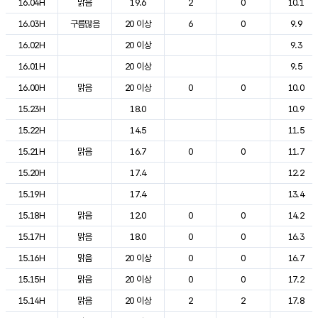
16.04H
맑음
19.6
2
0
10.1
16.03H
구름많음
20 이상
6
0
9.9
16.02H
20 이상
9.3
16.01H
20 이상
9.5
16.00H
맑음
20 이상
0
0
10.0
15.23H
18.0
10.9
15.22H
14.5
11.5
15.21H
맑음
16.7
0
0
11.7
15.20H
17.4
12.2
15.19H
17.4
13.4
15.18H
맑음
12.0
0
0
14.2
15.17H
맑음
18.0
0
0
16.3
15.16H
맑음
20 이상
0
0
16.7
15.15H
맑음
20 이상
0
0
17.2
15.14H
맑음
20 이상
2
2
17.8