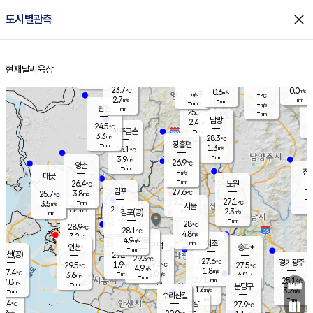
close
도시별관측
장남
판문점
24.2
℃
2.7
m/s
화현
23.8
동두천
℃
남면
-
현재날씨
육상
mm
파주
3.3
홈
m/s
포천
23.9
-
24.4
℃
mm
℃
24.4
℃
23.7
0.0
0.6
m/s
℃
m/s
-
양주
-
m/s
가
℃
-
2.7
-
mm
m/s
mm
-
mm
-
m/s
-
탄현
mm
25.2
-
2
℃
mm
남방
2.4
m/s
1
24.5
℃
-
파주금촌
mm
3.3
m/s
28.3
℃
-
장흥면
mm
1.3
m/s
26.1
℃
-
mm
3.9
m/s
26.9
℃
양촌
-
mm
창
-
m/s
은평
대곶
-
mm
26.4
노원
℃
-
김포
27.6
3.8
℃
25.7
m/s
℃
-
m/
-
2.2
27.1
m/s
mm
3.5
℃
m/s
서울
-
경서동
28.3
m
-
2.3
℃
mm
-
김포(공)
m/s
mm
-
-
m/s
mm
28
℃
28.9
-
℃
mm
28.1
℃
4.8
m/s
3.2
부천
m/s
4.9
구로
m/s
-
서초
mm
-
광명
mm
인천
송파*
-
mm
인천(공)
29.1
℃
29.3
℃
27.6
과천
경기광주
℃
29.3
1.9
29.5
27.5
m/s
℃
℃
℃
4.9
m/s
1.8
m/s
27.4
-
2.0
℃
mm
3.6
m/s
4.0
m/s
-
m/s
mm
-
27.1
25.1
mm
7.0
-
℃
℃
m/s
-
-
mm
무의도
mm
mm
분당구
1.6
-
3.2
m/s
m/s
mm
수리산길
-
-
mm
mm
4.4
의왕
27.9
℃
℃
0.2
m/s