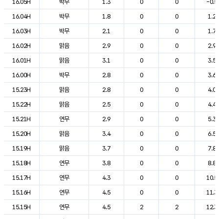
16.05H
박무
1.3
0
0
-0.5
16.04H
박무
1.8
0
0
1.2
16.03H
박무
2.1
0
0
1.7
16.02H
맑음
2.9
0
0
2.9
16.01H
맑음
3.1
0
0
3.5
16.00H
박무
2.8
0
0
3.6
15.23H
맑음
2.8
0
0
4.0
15.22H
맑음
2.5
0
0
4.4
15.21H
연무
2.9
0
0
5.3
15.20H
맑음
3.4
0
0
6.5
15.19H
맑음
3.7
0
0
7.8
15.18H
연무
3.8
0
0
8.8
15.17H
연무
4.3
0
0
10.5
15.16H
연무
4.5
0
0
11.3
15.15H
연무
4.5
2
2
12.3