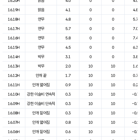
16.20H
맑음
4.0
0
0
4.0
16.19H
맑음
4.1
0
0
4.8
16.18H
연무
4.8
0
0
5.7
16.17H
연무
5.7
0
0
7.0
16.16H
연무
5.8
0
0
7.4
16.15H
연무
4.5
0
0
6.3
16.14H
박무
3.1
0
0
3.8
16.13H
박무
2.0
10
10
1.6
16.12H
안개 끝
1.7
10
10
0.7
16.11H
안개 엷어짐
0.9
10
10
0.2
16.10H
강한 이슬비 연속적
0.3
10
10
-0.7
16.09H
강한 이슬비 단속적
0.3
10
10
-0.7
16.08H
안개 짙어짐
0.3
10
10
-0.5
16.07H
안개 엷어짐
0.8
10
10
-0.2
16.06H
안개 짙어짐
0.6
10
10
-0.7