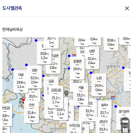
close
도시별관측
장남
판문점
30.6
℃
0.9
m/s
화현
29.0
동두천
℃
남면
-
현재날씨
육상
mm
파주
0.1
홈
m/s
포천
27.9
-
31.7
℃
mm
℃
30.8
℃
30.7
0.0
0.9
m/s
℃
m/s
0.0
양주
30.8
m/s
가
℃
-
1
-
mm
m/s
mm
-
mm
0.6
m/s
-
탄현
mm
32.2
-
2
℃
mm
남방
0.9
m/s
0
30.8
℃
-
파주금촌
mm
1.3
m/s
32.6
℃
-
장흥면
mm
0.4
m/s
31.1
℃
-
mm
2.8
m/s
29.9
℃
양촌
-
mm
창
-
m/s
은평
대곶
-
mm
32.0
노원
℃
-
김포
30.1
2.0
℃
29.8
m/s
℃
-
m/
-
0.2
29.9
m/s
mm
1.1
℃
m/s
서울
-
경서동
31.8
m
-
0.6
℃
mm
-
김포(공)
m/s
mm
0.9
-
m/s
mm
33.2
℃
30.3
-
℃
mm
31.2
℃
2.8
m/s
1.6
부천
m/s
1.7
구로
m/s
-
서초
mm
-
광명
mm
인천
송파*
-
mm
인천(공)
32.6
℃
33.5
℃
32.9
과천
경기광주
℃
33.8
1.0
31.8
32.7
m/s
℃
℃
℃
1.1
m/s
0.7
m/s
28.8
-
1.7
℃
mm
1.4
m/s
1.5
m/s
-
m/s
mm
-
29.9
29.2
mm
2.3
-
℃
℃
m/s
-
-
mm
무의도
mm
mm
분당구
0.7
-
0.9
m/s
m/s
mm
수리산길
-
-
mm
mm
7.8
의왕
33.3
℃
℃
0.0
m/s