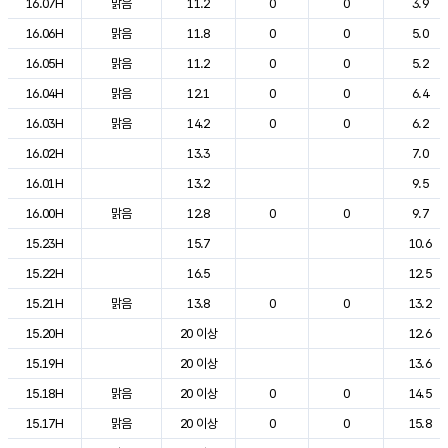
16.07H
맑음
11.2
0
0
3.9
16.06H
맑음
11.8
0
0
5.0
16.05H
맑음
11.2
0
0
5.2
16.04H
맑음
12.1
0
0
6.4
16.03H
맑음
14.2
0
0
6.2
16.02H
13.3
7.0
16.01H
13.2
9.5
16.00H
맑음
12.8
0
0
9.7
15.23H
15.7
10.6
15.22H
16.5
12.5
15.21H
맑음
13.8
0
0
13.2
15.20H
20 이상
12.6
15.19H
20 이상
13.6
15.18H
맑음
20 이상
0
0
14.5
15.17H
맑음
20 이상
0
0
15.8