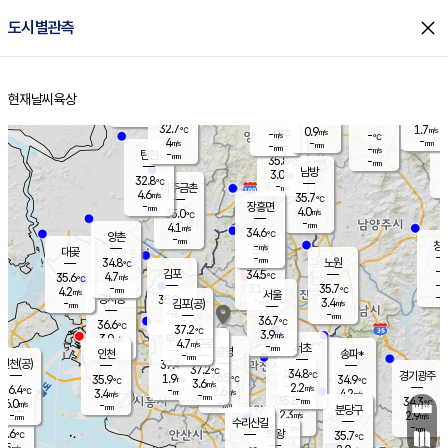
close
도시별관측
장남
판문점
31.8
℃
6.0
m/s
화현
32.4
동두천
℃
남면
-
현재날씨
육상
mm
파주
5.0
홈
m/s
포천
34.5
-
34.8
℃
mm
℃
33.1
℃
32.7
1.7
0.9
m/s
℃
m/s
-
양주
-
m/s
가
℃
-
4
-
mm
m/s
mm
-
mm
-
m/s
-
탄현
mm
35.8
-
3
℃
mm
남방
3.0
m/s
4
32.8
℃
-
파주금촌
mm
4.6
m/s
35.7
℃
-
장흥면
mm
4.0
m/s
35.0
℃
-
mm
4.1
m/s
34.6
℃
양촌
-
mm
창
-
m/s
은평
대곶
-
mm
34.8
노원
℃
-
김포
34.5
4.7
℃
35.6
m/s
℃
-
m/
-
3.1
35.7
m/s
mm
4.2
℃
m/s
서울
-
경서동
35.2
m
-
3.4
℃
mm
-
김포(공)
m/s
mm
-
-
m/s
mm
36.7
℃
36.6
-
℃
mm
37.2
℃
3.9
m/s
3.0
부천
m/s
4.7
구로
m/s
-
서초
mm
-
광명
mm
인천
송파*
-
mm
인천(공)
37.4
℃
37.2
℃
34.8
과천
경기광주
℃
36.5
1.9
35.9
34.9
m/s
℃
℃
℃
3.6
m/s
2.2
m/s
36.4
-
2.6
℃
mm
3.4
m/s
4.2
m/s
-
m/s
mm
-
35.8
34.3
mm
6.0
-
℃
℃
m/s
-
-
mm
무의도
mm
mm
분당구
2.3
-
2.9
m/s
m/s
mm
수리산길
-
-
mm
mm
5.6
의왕
35.7
℃
℃
1.5
m/s