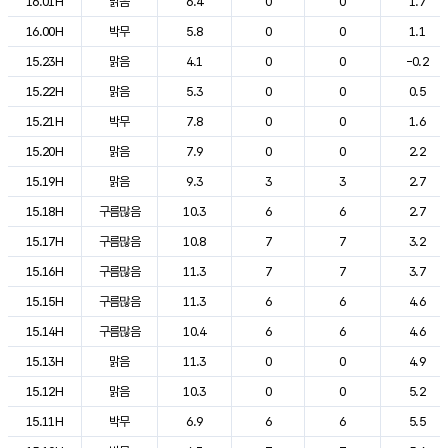
16.01H
맑음
6.4
0
0
1.7
16.00H
박무
5.8
0
0
1.1
15.23H
맑음
4.1
0
0
-0.2
15.22H
맑음
5.3
0
0
0.5
15.21H
박무
7.8
0
0
1.6
15.20H
맑음
7.9
0
0
2.2
15.19H
맑음
9.3
3
3
2.7
15.18H
구름많음
10.3
6
6
2.7
15.17H
구름많음
10.8
7
7
3.2
15.16H
구름많음
11.3
7
7
3.7
15.15H
구름많음
11.3
6
6
4.6
15.14H
구름많음
10.4
6
6
4.6
15.13H
맑음
11.3
0
0
4.9
15.12H
맑음
10.3
0
0
5.2
15.11H
박무
6.9
6
6
5.5