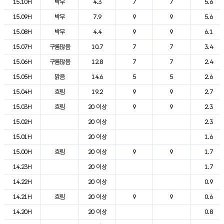
15.10H
박무
4.3
7
7
5.6
15.09H
박무
7.9
9
9
5.6
15.08H
박무
4.4
9
9
6.1
15.07H
구름많음
10.7
7
7
3.4
15.06H
구름많음
12.8
7
7
2.4
15.05H
맑음
14.6
5
5
2.6
15.04H
흐림
19.2
9
9
2.7
15.03H
흐림
20 이상
9
9
2.3
15.02H
20 이상
2.3
15.01H
20 이상
1.6
15.00H
흐림
20 이상
9
9
1.7
14.23H
20 이상
1.7
14.22H
20 이상
0.9
14.21H
흐림
20 이상
9
9
0.6
14.20H
20 이상
0.8