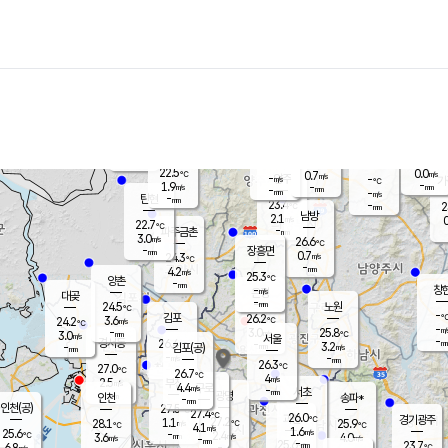
장남
판문점
23.1
℃
2.5
m/s
화현
22.5
동두천
℃
남면
-
mm
파주
3.2
m/s
포천
21.8
-
23.1
℃
mm
℃
22.8
℃
22.5
0.0
0.7
m/s
℃
m/s
-
양주
-
m/s
가
℃
-
1.9
-
mm
m/s
mm
-
mm
-
m/s
-
탄현
mm
23.4
-
2
℃
mm
남방
2.1
m/s
0
22.7
℃
-
파주금촌
mm
3.0
m/s
26.6
℃
-
장흥면
mm
0.7
m/s
24.3
℃
-
mm
4.2
m/s
25.3
℃
양촌
-
mm
창
-
m/s
은평
대곶
-
mm
24.5
노원
℃
-
김포
26.2
3.6
℃
24.2
m/s
℃
-
m/
-
3.0
25.8
m/s
mm
3.0
℃
m/s
서울
-
경서동
26.4
m
-
3.2
℃
mm
-
김포(공)
m/s
mm
-
-
m/s
mm
26.3
℃
27.0
-
℃
mm
26.7
℃
4
m/s
2.5
부천
m/s
4.4
구로
m/s
-
서초
mm
-
광명
mm
인천
송파*
-
mm
인천(공)
27.5
℃
27.4
℃
26.0
과천
경기광주
℃
27.2
1.1
28.1
25.9
m/s
℃
℃
℃
4.1
m/s
1.6
m/s
25.6
-
2.4
℃
mm
3.6
m/s
4.0
m/s
-
m/s
mm
-
25.6
23.7
mm
6.8
-
℃
℃
m/s