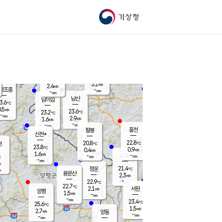
기상청
신남
북춘천
21.1
℃
23.8
2.6
춘천
℃
m/s
가평북면
3.2
-
m/s
mm
-
23.5
mm
℃
23.0
℃
3.1
m/s
2.4
m/s
평조종
-
mm
-
mm
화촌
남산
남이섬
3.6
℃
.5
m/s
22.2
23.6
℃
23.2
℃
℃
-
mm
1.9
2.9
m/s
1.6
m/s
m/s
-
-
mm
-
mm
mm
홍천
팔봉
신천*
22.8
20.8
현
℃
℃
23.8
℃
0.9
0.4
m/s
m/s
1.6
m/s
-
시동
-
mm
mm
℃
-
mm
s
21.4
청운
℃
m
용문산
2.3
m/s
-
22.9
mm
℃
22.7
℃
2.1
서원
횡성
m/s
양평
1.5
m/s
-
안흥
mm
-
mm
23.4
23.3
℃
℃
25.6
℃
20.7
1.5
3.3
℃
m/s
m/s
2.7
m/s
양동
-
-
3.4
m/s
mm
mm
-
mm
-
mm