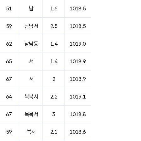
51
남
1.6
1018.5
59
남남서
2.5
1018.5
62
남남동
1.4
1019.0
65
서
1.4
1018.9
67
서
2
1018.9
64
북북서
2.2
1019.1
67
북북서
3
1018.8
59
북서
2.1
1018.6