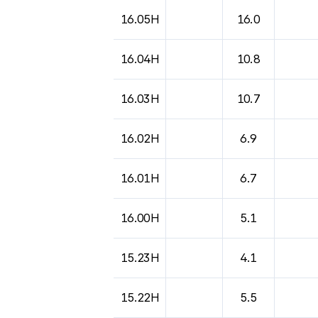
도시별 기상실황표로 지점, 날씨, 기온, 강수, 
16.05H
16.0
16.04H
10.8
16.03H
10.7
16.02H
6.9
16.01H
6.7
16.00H
5.1
15.23H
4.1
15.22H
5.5