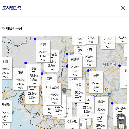
close
도시별관측
장남
판문점
26.6
℃
1.4
m/s
화현
27.2
동두천
℃
남면
-
현재날씨
육상
mm
2.9
홈
m/s
포천
24.7
-
28.3
℃
mm
℃
28.3
℃
0.0
2.9
m/s
m/s
-
양주
28.3
m/s
가
℃
-
-
mm
mm
-
mm
2.8
m/s
탄현
27.7
-
2
℃
mm
남방
0.9
m/s
0
27.6
℃
-
파주금촌
mm
1.0
m/s
28.6
℃
-
장흥면
mm
0.3
m/s
강화
28.3
℃
-
mm
2.7
m/s
28.8
℃
양촌
-
28.5
mm
℃
창
-
m/s
은평
대곶
2.5
m/s
-
mm
28.1
노원
-
℃
mm
-
김포
30.0
1.6
℃
28.3
m/s
℃
-
m/
-
3.4
27.4
m/s
mm
2.0
℃
m/s
서울
-
경서동
29.1
m
-
0.8
℃
mm
-
김포(공)
m/s
mm
-
-
m/s
mm
30.6
℃
28.5
-
℃
mm
28.9
℃
2.1
m/s
2.3
부천
m/s
1.9
구로
m/s
-
서초
mm
-
광명
mm
송파*
-
mm
인천(공)
30.7
℃
30.7
℃
31.1
과천
경기광주
℃
32.9
0.6
31.6
m/s
℃
℃
1.9
m/s
1.0
m/s
29.7
-
1.6
℃
mm
m/s
2.6
-
m/s
mm
-
26.8
27.4
mm
5.9
-
℃
℃
m/s
-
mm
무의도
mm
분당구
0.5
-
2.5
m/s
m/s
mm
수리산길
-
-
mm
mm
8.9
의왕
29.6
℃
℃
1.8
m/s