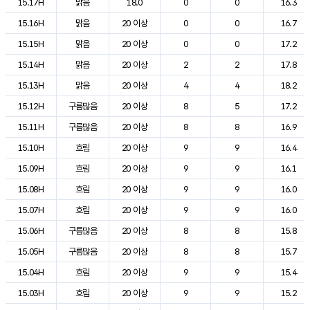
15.17H
맑음
18.0
0
0
16.3
15.16H
맑음
20 이상
0
0
16.7
15.15H
맑음
20 이상
0
0
17.2
15.14H
맑음
20 이상
2
2
17.8
15.13H
맑음
20 이상
4
4
18.2
15.12H
구름많음
20 이상
8
5
17.2
15.11H
구름많음
20 이상
8
8
16.9
15.10H
흐림
20 이상
9
9
16.4
15.09H
흐림
20 이상
9
9
16.1
15.08H
흐림
20 이상
9
9
16.0
15.07H
흐림
20 이상
9
9
16.0
15.06H
구름많음
20 이상
8
8
15.8
15.05H
구름많음
20 이상
8
8
15.7
15.04H
흐림
20 이상
9
9
15.4
15.03H
흐림
20 이상
9
9
15.2