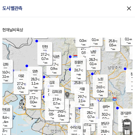
close
도시별관측
장남
판문점
26.0
℃
1.3
m/s
화현
25.5
동두천
℃
남면
-
현재날씨
육상
mm
0.6
홈
m/s
포천
24.0
-
26.4
℃
mm
℃
26.6
℃
0.1
0.1
m/s
m/s
0.0
양주
25.8
m/s
가
℃
-
-
mm
mm
-
mm
0.5
m/s
탄현
27.2
-
2
℃
mm
남방
0.9
m/s
0
27.2
℃
-
파주금촌
mm
0.7
m/s
28.3
℃
-
장흥면
mm
0.1
m/s
강화
27.7
℃
-
mm
0.9
m/s
26.7
℃
양촌
-
26.0
mm
℃
창
-
m/s
은평
대곶
0.1
m/s
-
mm
28.3
노원
-
℃
mm
-
김포
25.8
1.1
℃
27.2
m/s
℃
-
m/
-
0.0
26.5
m/s
mm
0.7
℃
m/s
서울
-
경서동
28.0
m
-
0.6
℃
mm
-
김포(공)
m/s
mm
0.0
-
m/s
mm
29.7
℃
27.2
-
℃
mm
27.9
℃
2.1
m/s
0.0
부천
m/s
0.7
구로
m/s
-
서초
mm
-
광명
mm
송파*
-
mm
인천(공)
30.2
℃
29.5
℃
28.1
과천
경기광주
℃
30.5
0.5
30.2
m/s
℃
℃
0.4
m/s
0.7
m/s
28.6
-
0.9
℃
mm
m/s
0.2
-
m/s
mm
-
26.2
26.0
mm
1.4
-
℃
℃
m/s
-
mm
무의도
mm
분당구
0.1
-
2.3
m/s
m/s
mm
수리산길
-
-
mm
mm
6.5
의왕
28.8
℃
℃
0.1
m/s