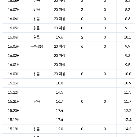
16.08H
맑음
20 이상
3
0
8.2
16.07H
맑음
20 이상
3
0
8.3
16.06H
맑음
20 이상
0
0
8.6
16.05H
맑음
20 이상
0
0
9.1
16.04H
맑음
19.6
2
0
10.1
16.03H
구름많음
20 이상
6
0
9.9
16.02H
20 이상
9.3
16.01H
20 이상
9.5
16.00H
맑음
20 이상
0
0
10.0
15.23H
18.0
10.9
15.22H
14.5
11.5
15.21H
맑음
16.7
0
0
11.7
15.20H
17.4
12.2
15.19H
17.4
13.4
15.18H
맑음
12.0
0
0
14.2