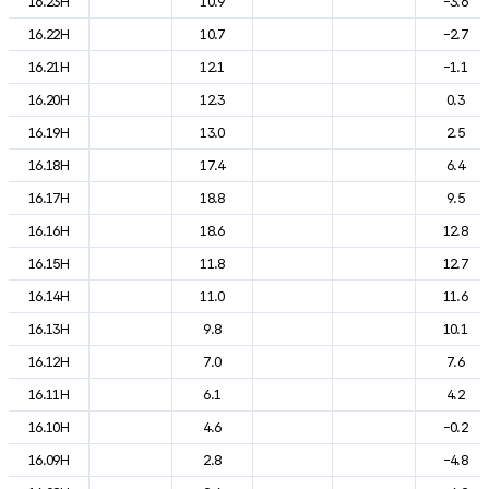
16.23H
10.9
-3.6
16.22H
10.7
-2.7
16.21H
12.1
-1.1
16.20H
12.3
0.3
16.19H
13.0
2.5
16.18H
17.4
6.4
16.17H
18.8
9.5
16.16H
18.6
12.8
16.15H
11.8
12.7
16.14H
11.0
11.6
16.13H
9.8
10.1
16.12H
7.0
7.6
16.11H
6.1
4.2
16.10H
4.6
-0.2
16.09H
2.8
-4.8