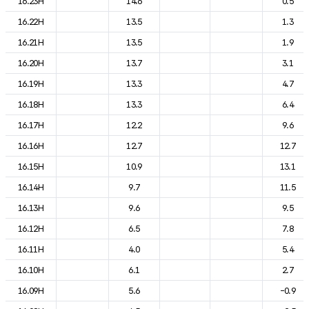
16.23H
14.6
0.5
16.22H
13.5
1.3
16.21H
13.5
1.9
16.20H
13.7
3.1
16.19H
13.3
4.7
16.18H
13.3
6.4
16.17H
12.2
9.6
16.16H
12.7
12.7
16.15H
10.9
13.1
16.14H
9.7
11.5
16.13H
9.6
9.5
16.12H
6.5
7.8
16.11H
4.0
5.4
16.10H
6.1
2.7
16.09H
5.6
-0.9