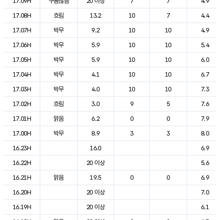
17.09H
구름많음
20 이상
7
7
4.9
17.08H
흐림
13.2
10
7
4.4
17.07H
박무
9.2
10
10
4.9
17.06H
박무
5.9
10
10
5.4
17.05H
박무
5.9
10
10
6.0
17.04H
박무
4.1
10
10
6.7
17.03H
박무
4.0
10
10
7.3
17.02H
흐림
3.0
9
5
7.6
17.01H
맑음
6.2
0
0
7.9
17.00H
박무
8.9
3
3
8.0
16.23H
16.0
6.9
16.22H
20 이상
5.6
16.21H
맑음
19.5
0
0
6.9
16.20H
20 이상
7.0
16.19H
20 이상
6.1