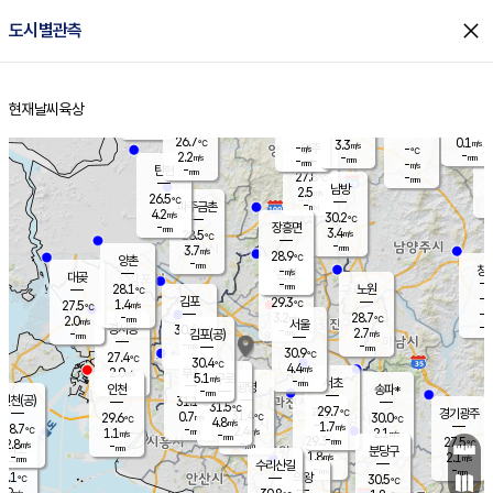
close
도시별관측
장남
판문점
25.8
℃
2.9
m/s
화현
25.6
동두천
℃
남면
-
현재날씨
육상
mm
파주
3.7
홈
m/s
포천
26.5
-
27.4
℃
mm
℃
26.5
℃
26.7
0.1
3.3
m/s
℃
m/s
-
양주
-
m/s
가
℃
-
2.2
-
mm
m/s
mm
-
mm
-
m/s
-
탄현
mm
27.8
-
2
℃
mm
남방
2.5
m/s
0
26.5
℃
-
파주금촌
mm
4.2
m/s
30.2
℃
-
장흥면
mm
3.4
m/s
28.5
℃
-
mm
3.7
m/s
28.9
℃
양촌
-
mm
창
-
m/s
은평
대곶
-
mm
28.1
노원
℃
-
김포
29.3
1.4
℃
27.5
m/s
℃
-
m/
-
3.2
28.7
m/s
mm
2.0
℃
m/s
서울
-
경서동
30.4
m
-
2.7
℃
mm
-
김포(공)
m/s
mm
-
-
m/s
mm
30.9
℃
27.4
-
℃
mm
30.4
℃
4.4
m/s
2.0
부천
m/s
5.1
구로
m/s
-
서초
mm
-
광명
mm
인천
송파*
-
mm
인천(공)
31.1
℃
31.5
℃
29.7
과천
경기광주
℃
31.4
0.7
29.6
30.0
m/s
℃
℃
℃
4.8
m/s
1.7
m/s
28.7
-
2.4
℃
mm
1.1
m/s
2.1
m/s
-
m/s
mm
-
29.3
27.5
mm
2.8
-
℃
℃
m/s
-
-
mm
무의도
mm
mm
분당구
1.8
-
2.1
m/s
m/s
mm
수리산길
-
-
mm
mm
5.1
의왕
30.5
℃
℃
0.9
m/s