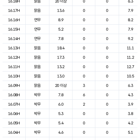
16.18H
맑음
20 이상
0
0
6.3
16.17H
맑음
13.6
0
0
7.9
16.16H
연무
8.9
0
0
8.2
16.15H
연무
5.2
0
0
7.9
16.14H
연무
7.8
0
0
9.2
16.13H
맑음
18.4
0
0
11.1
16.12H
맑음
17.3
0
0
11.2
16.11H
맑음
13.2
0
0
12.7
16.10H
맑음
13.0
0
0
10.5
16.09H
맑음
20 이상
3
0
6.3
16.08H
박무
7.8
6
0
4.3
16.07H
박무
6.0
2
0
3.9
16.06H
박무
5.3
0
0
3.8
16.05H
박무
5.4
0
0
4.2
16.04H
박무
4.6
0
0
5.1