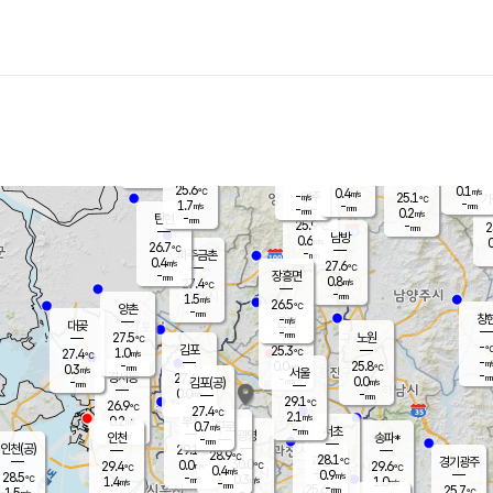
장남
판문점
25.3
℃
0.9
m/s
화현
25.4
동두천
℃
남면
-
mm
파주
1.6
m/s
포천
23.4
-
26.7
℃
mm
℃
25.7
℃
25.6
0.1
0.4
m/s
℃
m/s
-
양주
25.1
m/s
가
℃
-
1.7
-
mm
m/s
mm
-
mm
0.2
m/s
-
탄현
mm
25.9
-
2
℃
mm
남방
0.6
m/s
0
26.7
℃
-
파주금촌
mm
0.4
m/s
27.6
℃
-
장흥면
mm
0.8
m/s
27.4
℃
-
mm
1.5
m/s
26.5
℃
양촌
-
mm
창
-
m/s
은평
대곶
-
mm
27.5
노원
℃
-
김포
25.3
1.0
℃
27.4
m/s
℃
-
m/
-
0.0
25.8
m/s
mm
0.3
℃
m/s
서울
-
경서동
27.6
m
-
0.0
℃
mm
-
김포(공)
m/s
mm
0.0
-
m/s
mm
29.1
℃
26.9
-
℃
mm
27.4
℃
2.1
m/s
0.2
부천
m/s
0.7
구로
m/s
-
서초
mm
-
광명
mm
인천
송파*
-
mm
인천(공)
29.1
℃
28.9
℃
28.1
과천
경기광주
℃
30.0
0.0
29.4
29.6
m/s
℃
℃
℃
0.4
m/s
0.9
m/s
28.5
-
0.3
℃
mm
1.4
m/s
1.0
m/s
-
m/s
mm
-
25.6
25.7
mm
1.5
-
℃
℃
m/s