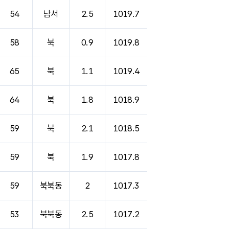
54
남서
2.5
1019.7
58
북
0.9
1019.8
65
북
1.1
1019.4
64
북
1.8
1018.9
59
북
2.1
1018.5
59
북
1.9
1017.8
59
북북동
2
1017.3
53
북북동
2.5
1017.2