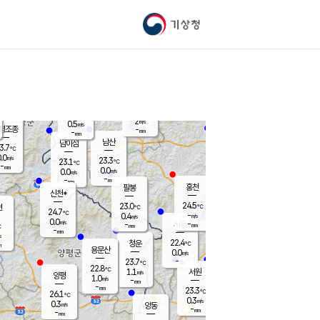
기상청
신남
북춘천
22.1
℃
24.3
0.0
춘천
℃
m/s
가평북면
-
-
m/s
mm
-
24.6
mm
℃
22.5
℃
2
m/s
0.5
m/s
평조종
-
mm
-
mm
화촌
남산
남이섬
3.7
℃
.0
m/s
23.6
23.3
℃
23.1
℃
℃
-
mm
0.5
0.0
m/s
0.0
m/s
m/s
-
-
mm
-
mm
mm
홍천
팔봉
신천*
24.5
23.0
현
℃
℃
24.7
℃
-
0.4
m/s
m/s
0.0
m/s
-
시동
-
mm
mm
℃
-
mm
s
22.4
청운
℃
m
용문산
0.0
m/s
-
23.7
mm
℃
22.8
℃
1.1
서원
횡성
m/s
양평
1.0
m/s
-
안흥
mm
-
mm
23.3
24.4
℃
℃
26.1
℃
21.6
0.3
1.2
℃
m/s
m/s
0.3
m/s
양동
-
-
0.3
m/s
mm
mm
-
mm
-
mm