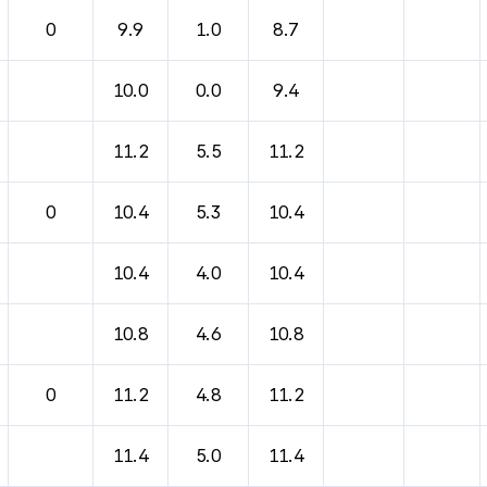
0
9.9
1.0
8.7
10.0
0.0
9.4
11.2
5.5
11.2
0
10.4
5.3
10.4
10.4
4.0
10.4
10.8
4.6
10.8
0
11.2
4.8
11.2
11.4
5.0
11.4