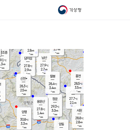
기상청
신남
북춘천
24.7
℃
28.4
2.6
춘천
℃
m/s
가평북면
3.3
-
m/s
mm
-
27.9
mm
℃
28.1
℃
3.7
m/s
2.8
m/s
평조종
-
mm
-
mm
화촌
남산
남이섬
9.1
℃
.3
m/s
27.5
27.9
℃
27.8
℃
℃
-
mm
0.6
2.7
m/s
2.9
m/s
m/s
-
-
mm
-
mm
mm
홍천
팔봉
신천*
28.5
28.4
현
℃
℃
28.3
℃
3.5
3.4
m/s
m/s
2.5
m/s
-
시동
-
mm
mm
℃
-
mm
s
27.7
청운
℃
m
용문산
2.1
m/s
-
29.3
mm
℃
27.8
℃
3.0
서원
횡성
m/s
양평
1.4
m/s
-
안흥
mm
-
mm
28.8
29.5
℃
℃
30.8
℃
25.6
2.8
3.5
℃
m/s
m/s
3.3
m/s
양동
-
-
4.1
m/s
mm
mm
-
mm
-
mm