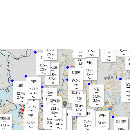
장남
판문점
30.4
℃
3.3
m/s
화현
-
동두천
℃
남면
-
mm
파주
-
m/s
포천
30.5
-
30.4
℃
mm
℃
31.3
℃
31.6
0.7
0.6
m/s
℃
m/s
-
양주
-
m/s
가
℃
-
2.5
-
mm
m/s
mm
-
mm
-
m/s
-
탄현
mm
32.7
-
2
℃
mm
남방
2.9
m/s
1
31.9
℃
-
파주금촌
mm
2.2
m/s
31.7
℃
-
장흥면
mm
3.7
m/s
31.5
℃
-
mm
3.9
m/s
29.6
℃
양촌
-
mm
창
-
m/s
은평
대곶
-
mm
32.1
노원
℃
-
김포
31.3
4.0
℃
32.4
m/s
℃
-
m/
-
2.4
29.9
m/s
mm
2.7
℃
m/s
서울
-
경서동
32.5
m
-
3.5
℃
mm
-
김포(공)
m/s
mm
1.3
-
m/s
mm
31.4
℃
31.7
-
℃
mm
32.1
℃
4.1
m/s
3.0
부천
m/s
4.5
구로
m/s
-
서초
mm
-
광명
mm
인천
송파*
-
mm
인천(공)
32.1
℃
32.8
℃
30.4
과천
경기광주
℃
-
2.1
32.3
31.6
m/s
℃
℃
℃
4.0
m/s
2.2
m/s
32.3
-
-
℃
mm
3
m/s
2.2
m/s
-
m/s
mm
-
31.3
30.0
mm
4.8
-
℃
℃
m/s