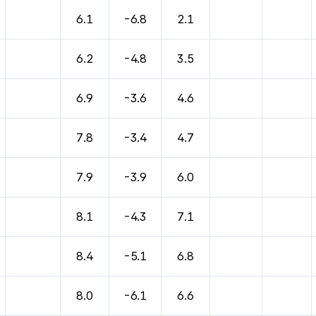
6.1
-6.8
2.1
6.2
-4.8
3.5
6.9
-3.6
4.6
7.8
-3.4
4.7
7.9
-3.9
6.0
8.1
-4.3
7.1
8.4
-5.1
6.8
8.0
-6.1
6.6