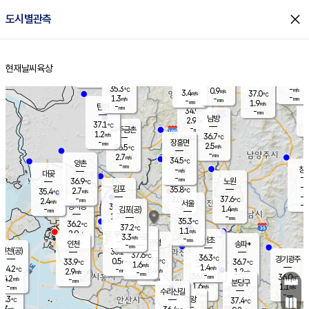
close
도시별관측
장남
판문점
35.5
℃
1.2
m/s
화현
37.0
동두천
℃
남면
-
현재날씨
육상
mm
파주
0.9
홈
m/s
포천
-
-
33
℃
mm
℃
35.2
℃
35.3
-
0.9
m/s
℃
m/s
3.4
양주
37.0
m/s
가
℃
-
1.3
-
mm
m/s
mm
-
mm
1.9
m/s
-
탄현
mm
34.9
-
3
℃
mm
남방
2.9
m/s
2
37.1
℃
-
파주금촌
mm
1.2
m/s
36.7
℃
-
장흥면
mm
2.5
m/s
36.5
℃
-
mm
2.7
m/s
34.5
℃
양촌
-
mm
창
-
m/s
은평
대곶
-
mm
36.9
노원
℃
-
김포
35.8
2.7
℃
35.4
m/s
℃
-
m/
-
2.0
37.6
m/s
mm
2.4
℃
m/s
서울
-
경서동
36.6
m
-
1.4
℃
mm
-
김포(공)
m/s
mm
1.7
-
m/s
mm
35.3
℃
36.2
-
℃
mm
37.2
℃
1.1
m/s
2.9
부천
m/s
3.3
구로
m/s
-
서초
mm
-
광명
mm
인천
송파*
-
mm
인천(공)
35.2
℃
37.6
℃
36.3
과천
경기광주
℃
37.8
0.5
33.9
36.7
m/s
℃
℃
℃
1.6
m/s
1.4
m/s
34.2
-
1.4
℃
mm
2.9
m/s
1.2
m/s
-
m/s
mm
-
36.0
36.0
mm
4.2
-
℃
℃
m/s
-
-
mm
무의도
mm
mm
분당구
1.6
-
1.1
m/s
m/s
mm
수리산길
-
-
mm
mm
4.3
의왕
37.4
℃
℃
2.3
m/s