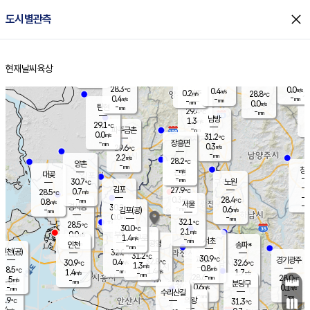
close
도시별관측
장남
판문점
28.9
℃
0.0
m/s
화현
27.9
동두천
℃
남면
-
현재날씨
육상
mm
파주
0.0
홈
m/s
포천
26.0
-
29.7
℃
mm
℃
28.5
℃
28.3
0.0
0.4
m/s
℃
m/s
0.2
양주
28.8
m/s
가
℃
-
0.4
-
mm
m/s
mm
-
mm
0.0
m/s
-
탄현
mm
29.4
-
2
℃
mm
남방
1.3
m/s
0
29.1
℃
-
파주금촌
mm
0.0
m/s
31.2
℃
-
장흥면
mm
0.3
m/s
29.6
℃
-
mm
2.2
m/s
28.2
℃
양촌
-
mm
창
-
m/s
은평
대곶
-
mm
30.7
노원
℃
-
김포
27.9
0.7
℃
28.5
m/s
℃
-
m/
-
0.3
28.4
m/s
mm
0.8
℃
m/s
서울
-
경서동
30.2
m
-
0.6
℃
mm
-
김포(공)
m/s
mm
0.0
-
m/s
mm
32.1
℃
28.5
-
℃
mm
30.0
℃
2.1
m/s
0.0
부천
m/s
1.4
구로
m/s
-
서초
mm
-
광명
mm
인천
송파*
-
mm
인천(공)
32.0
℃
31.2
℃
30.9
과천
경기광주
℃
32.8
0.4
30.9
32.6
m/s
℃
℃
℃
1.3
m/s
0.8
m/s
28.5
-
1.4
℃
mm
1.4
m/s
1.7
m/s
-
m/s
mm
-
28.6
28.0
mm
1.5
-
℃
℃
m/s
-
-
mm
무의도
mm
mm
분당구
0.6
-
0.1
m/s
m/s
mm
수리산길
-
-
mm
mm
6.9
의왕
31.3
℃
℃
0.4
m/s