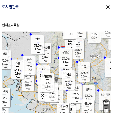
close
도시별관측
장남
판문점
30.5
℃
0.9
m/s
화현
32.2
동두천
℃
남면
-
현재날씨
육상
mm
1.4
홈
m/s
포천
29.0
-
31.8
℃
mm
℃
32.2
℃
0.0
0.4
m/s
m/s
-
양주
31.8
m/s
가
℃
-
-
mm
mm
-
mm
0.9
m/s
탄현
32.1
-
3
℃
mm
남방
0.9
m/s
1
33.0
℃
-
파주금촌
mm
1.3
m/s
34.6
℃
-
장흥면
mm
1.0
m/s
강화
33.1
℃
-
mm
1.9
m/s
32.9
℃
양촌
-
30.6
mm
℃
창
1.1
m/s
은평
대곶
1.2
m/s
-
mm
32.5
노원
-
℃
mm
-
김포
32.9
1.7
℃
33.1
m/s
℃
-
m/
-
1.3
32.5
m/s
mm
0.8
℃
m/s
서울
-
경서동
32.9
m
-
1.5
℃
mm
-
김포(공)
m/s
mm
1.0
-
m/s
mm
32.7
℃
33.7
-
℃
mm
34.3
℃
2.0
m/s
0.9
부천
m/s
1.6
구로
m/s
-
서초
mm
-
광명
mm
송파*
-
mm
인천(공)
34.3
℃
33.9
℃
32.7
과천
경기광주
℃
33.5
0.7
33.9
m/s
℃
℃
1.4
m/s
1.8
m/s
33.1
-
0.8
℃
mm
m/s
1.2
-
m/s
mm
-
32.0
30.6
mm
2.8
-
℃
℃
m/s
-
mm
무의도
mm
분당구
0.9
-
1.3
m/s
m/s
mm
수리산길
-
-
mm
mm
1.5
의왕
32.5
℃
℃
2.3
m/s