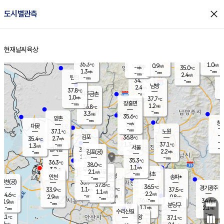
close
도시별관측
장남
판문점
34.5
℃
1.0
m/s
화현
36.3
동두천
℃
남면
-
현재날씨
육상
mm
파주
1.2
홈
m/s
포천
35.9
-
33
℃
mm
℃
35.5
℃
35.3
1.0
0.9
m/s
℃
m/s
-
양주
35.0
m/s
가
℃
-
1.3
-
mm
m/s
mm
-
mm
2.4
m/s
-
탄현
mm
34.7
-
3
℃
mm
남방
2.4
m/s
1
37.8
℃
-
파주금촌
mm
1.0
m/s
37.7
℃
-
장흥면
mm
1.2
m/s
36.8
℃
-
mm
3.3
m/s
35.6
℃
양촌
-
mm
창
-
m/s
은평
대곶
-
mm
37.1
노원
℃
-
김포
36.8
2.7
℃
35.4
m/s
℃
-
m/
-
1.3
37.1
m/s
mm
1.3
℃
m/s
서울
-
경서동
36.9
m
-
2.2
℃
mm
-
김포(공)
m/s
mm
1.2
-
m/s
mm
35.3
℃
36.3
-
℃
mm
38.0
℃
1.1
m/s
3.2
부천
m/s
2.1
구로
m/s
-
서초
mm
-
광명
mm
인천
송파*
-
mm
인천(공)
35.9
℃
37.8
℃
36.5
과천
경기광주
℃
39.0
1.1
33.9
37.5
m/s
℃
℃
℃
1.1
m/s
2.2
m/s
34.6
-
1.0
℃
mm
2.9
m/s
0.8
m/s
-
m/s
mm
-
36.4
34.6
mm
3.9
-
℃
℃
m/s
-
-
mm
무의도
mm
mm
분당구
1.1
-
2.1
m/s
m/s
mm
수리산길
-
-
mm
mm
3.1
의왕
37.1
℃
℃
2.6
m/s