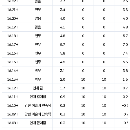
16.22H
맑음
3.7
0
0
2.5
16.21H
연무
3.4
0
0
3.3
16.20H
맑음
4.0
0
0
4.0
16.19H
맑음
4.1
0
0
4.8
16.18H
연무
4.8
0
0
5.7
16.17H
연무
5.7
0
0
7.0
16.16H
연무
5.8
0
0
7.4
16.15H
연무
4.5
0
0
6.3
16.14H
박무
3.1
0
0
3.8
16.13H
박무
2.0
10
10
1.6
16.12H
안개 끝
1.7
10
10
0.7
16.11H
안개 엷어짐
0.9
10
10
0.2
16.10H
강한 이슬비 연속적
0.3
10
10
-0.7
16.09H
강한 이슬비 단속적
0.3
10
10
-0.7
16.08H
안개 짙어짐
0.3
10
10
-0.5