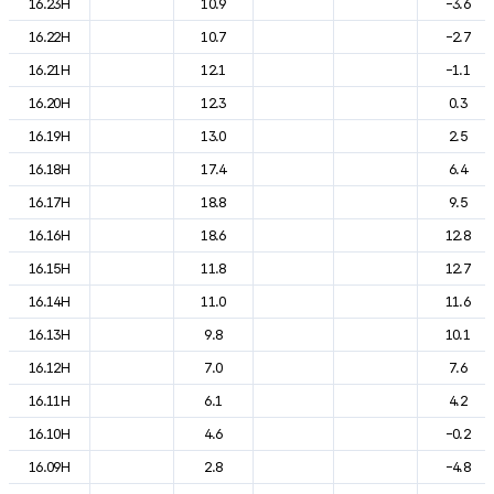
16.23H
10.9
-3.6
16.22H
10.7
-2.7
16.21H
12.1
-1.1
16.20H
12.3
0.3
16.19H
13.0
2.5
16.18H
17.4
6.4
16.17H
18.8
9.5
16.16H
18.6
12.8
16.15H
11.8
12.7
16.14H
11.0
11.6
16.13H
9.8
10.1
16.12H
7.0
7.6
16.11H
6.1
4.2
16.10H
4.6
-0.2
16.09H
2.8
-4.8