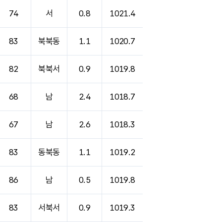
74
서
0.8
1021.4
83
북북동
1.1
1020.7
82
북북서
0.9
1019.8
68
남
2.4
1018.7
67
남
2.6
1018.3
83
동북동
1.1
1019.2
86
남
0.5
1019.8
83
서북서
0.9
1019.3