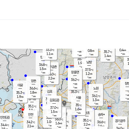
장남
판문점
34.3
℃
1.5
m/s
화현
36.0
동두천
℃
남면
-
mm
파주
1.0
m/s
포천
34.6
-
34.6
℃
mm
℃
33.3
℃
33.3
0.4
0.8
m/s
℃
m/s
-
양주
35.7
m/s
가
℃
-
1.1
-
mm
m/s
mm
-
mm
1.4
m/s
-
탄현
mm
36.4
-
3
℃
mm
남방
1.9
m/s
1
36.8
℃
-
파주금촌
mm
1.5
m/s
37.5
℃
-
장흥면
mm
1.2
m/s
36.0
℃
-
mm
2.2
m/s
36.2
℃
양촌
-
mm
창
-
m/s
은평
대곶
-
mm
36.6
노원
℃
-
김포
35.3
1.8
℃
35.3
m/s
℃
-
m/
-
1.7
36.1
m/s
mm
1.9
℃
m/s
서울
-
경서동
35.7
m
-
1.3
℃
mm
-
김포(공)
m/s
mm
0.9
-
m/s
mm
35
℃
35.1
-
℃
mm
37.0
℃
1.6
m/s
3.0
부천
m/s
1.5
구로
m/s
-
서초
mm
-
광명
mm
인천
송파*
-
mm
인천(공)
36.0
℃
36.0
℃
35.1
과천
경기광주
℃
35.3
1.0
34.2
36.6
m/s
℃
℃
℃
1.6
m/s
2.2
m/s
34.4
-
1.9
℃
mm
2.1
m/s
2.6
m/s
-
m/s
mm
-
34.8
34.0
mm
2.5
-
℃
℃
m/s