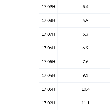
17.09H
5.4
17.08H
4.9
17.07H
5.3
17.06H
6.9
17.05H
7.6
17.04H
9.1
17.03H
10.4
17.02H
11.1