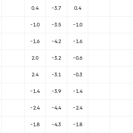
0.4
-3.7
0.4
-1.0
-3.5
-1.0
-1.6
-4.2
-1.6
2.0
-3.2
-0.6
2.4
-3.1
-0.3
-1.4
-3.9
-1.4
-2.4
-4.4
-2.4
-1.8
-4.3
-1.8