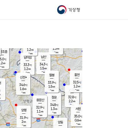
기상청
신남
북춘천
33.2
℃
32.9
0.3
춘천
℃
m/s
가평북면
1.2
-
m/s
mm
-
32.7
mm
℃
34.4
℃
1.3
m/s
1.2
m/s
평조종
-
mm
-
mm
화촌
남산
남이섬
5.0
℃
.2
m/s
35.2
34.3
℃
33.3
℃
℃
-
mm
0.0
1.5
m/s
1.2
m/s
m/s
-
-
mm
-
mm
mm
홍천
팔봉
신천*
32.5
33.9
현
℃
℃
34.6
℃
1.2
1.5
m/s
m/s
1.6
m/s
-
시동
-
mm
mm
℃
-
mm
s
32.8
청운
℃
m
용문산
2.2
m/s
-
34.8
mm
℃
32.9
℃
1.3
서원
횡성
m/s
양평
1.1
m/s
-
안흥
mm
-
mm
35.0
35.2
℃
℃
31.9
℃
30.7
0.6
1.6
℃
m/s
m/s
2
m/s
양동
-
-
0.8
m/s
mm
mm
-
mm
-
mm