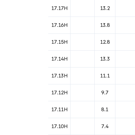
도시별 기상실황표로 지점, 날씨, 기온, 강수, 
17.17H
13.2
17.16H
13.8
17.15H
12.8
17.14H
13.3
17.13H
11.1
17.12H
9.7
17.11H
8.1
17.10H
7.4