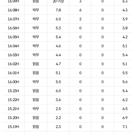
16.09H
맑음
20 이상
3
0
6.3
16.08H
박무
7.8
6
0
4.3
16.07H
박무
6.0
2
0
3.9
16.06H
박무
5.3
0
0
3.8
16.05H
박무
5.4
0
0
4.2
16.04H
박무
4.6
0
0
5.1
16.03H
박무
4.4
0
0
5.4
16.02H
맑음
4.7
0
0
5.1
16.01H
맑음
5.1
0
0
5.5
16.00H
박무
5.5
0
0
5.6
15.23H
맑음
6.0
0
0
5.4
15.22H
맑음
3.6
0
0
6.2
15.21H
박무
2.5
0
0
6.5
15.20H
맑음
2.2
0
0
6.9
15.19H
맑음
2.3
0
0
7.1