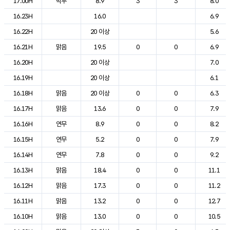
17.00H
박무
8.9
3
3
8.0
16.23H
16.0
6.9
16.22H
20 이상
5.6
16.21H
맑음
19.5
0
0
6.9
16.20H
20 이상
7.0
16.19H
20 이상
6.1
16.18H
맑음
20 이상
0
0
6.3
16.17H
맑음
13.6
0
0
7.9
16.16H
연무
8.9
0
0
8.2
16.15H
연무
5.2
0
0
7.9
16.14H
연무
7.8
0
0
9.2
16.13H
맑음
18.4
0
0
11.1
16.12H
맑음
17.3
0
0
11.2
16.11H
맑음
13.2
0
0
12.7
16.10H
맑음
13.0
0
0
10.5